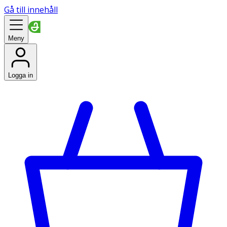
Gå till innehåll
Meny
Logga in