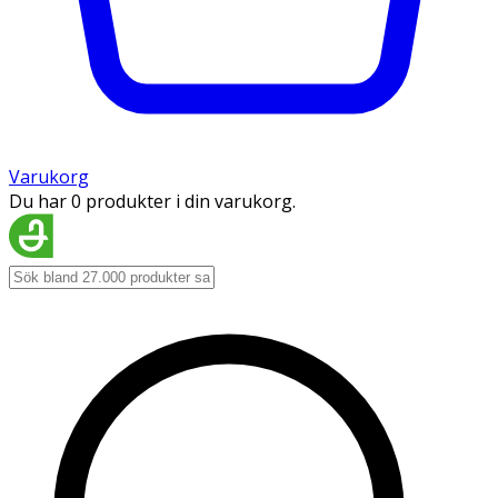
Varukorg
Du har 0 produkter i din varukorg.