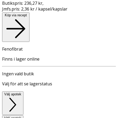
Butikspris:
236,27 kr
,
Jmfs.pris:
2,36 kr / kapsel/kapslar
Köp via recept
Fenofibrat
Finns i lager online
Ingen vald butik
Välj för att se lagerstatus
Välj apotek