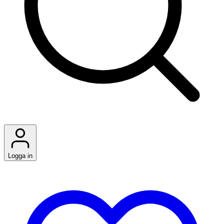
Logga in