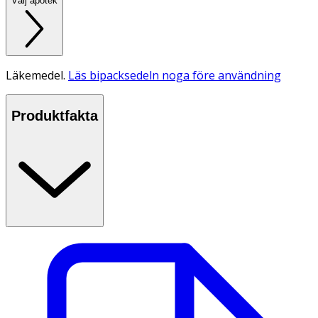
Välj apotek
Läkemedel.
Läs bipacksedeln noga före användning
Produktfakta