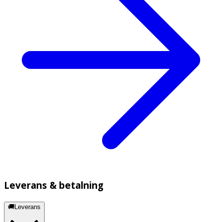
Leverans & betalning
🚚Leverans