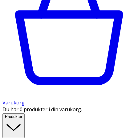
Varukorg
Du har 0 produkter i din varukorg.
Produkter