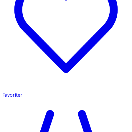
Favoriter