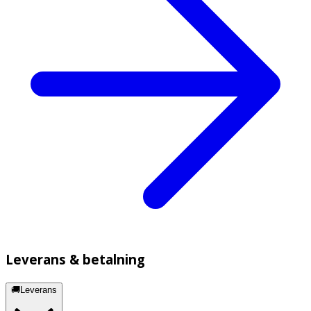
Leverans & betalning
🚚Leverans