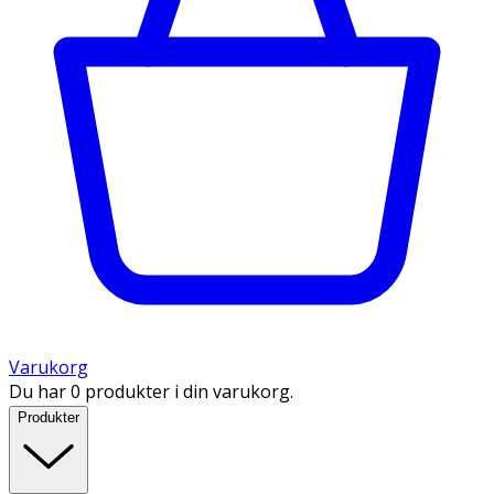
Varukorg
Du har 0 produkter i din varukorg.
Produkter