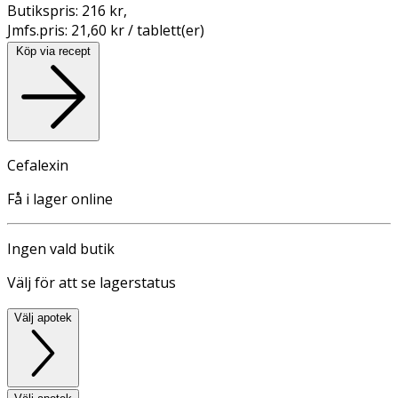
Butikspris:
216 kr
,
Jmfs.pris:
21,60 kr / tablett(er)
Köp via recept
Cefalexin
Få i lager online
Ingen vald butik
Välj för att se lagerstatus
Välj apotek