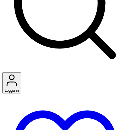
Logga in