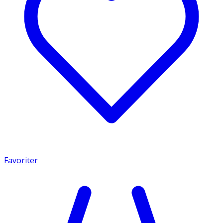
Favoriter