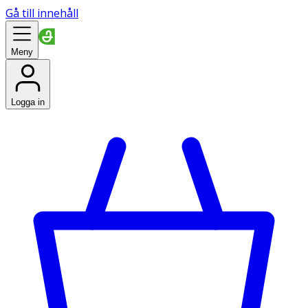
Gå till innehåll
Meny
Logga in