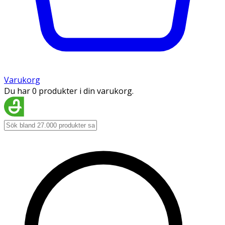
Varukorg
Du har 0 produkter i din varukorg.