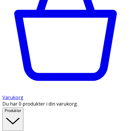
Varukorg
Du har 0 produkter i din varukorg.
Produkter