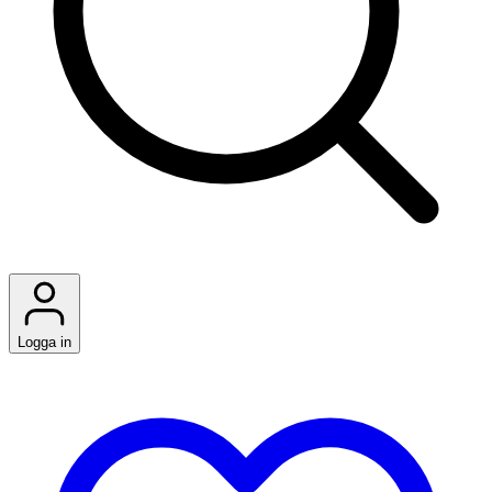
Logga in