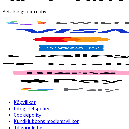
Betalningsalternativ
Köpvillkor
Integritetspolicy
Cookiepolicy
Kundklubbens medlemsvillkor
Tillgänglighet