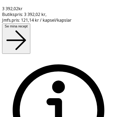
3 392,02
kr
Butikspris:
3 392,02 kr
,
Jmfs.pris:
121,14 kr / kapsel/kapslar
Se mina recept