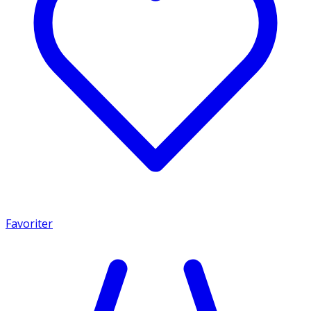
Favoriter