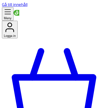
Gå till innehåll
Meny
Logga in