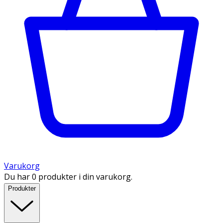
Varukorg
Du har 0 produkter i din varukorg.
Produkter