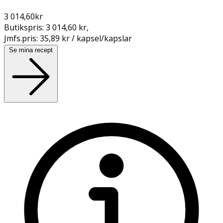
3 014,60
kr
Butikspris:
3 014,60 kr
,
Jmfs.pris:
35,89 kr / kapsel/kapslar
Se mina recept