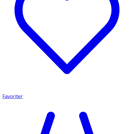
Favoriter