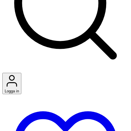
Logga in