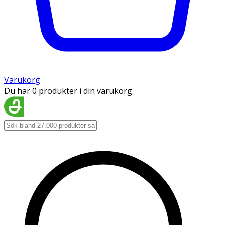
Varukorg
Du har 0 produkter i din varukorg.