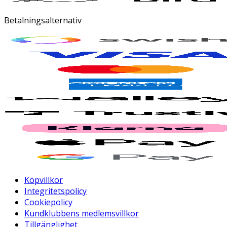
Betalningsalternativ
Köpvillkor
Integritetspolicy
Cookiepolicy
Kundklubbens medlemsvillkor
Tillgänglighet