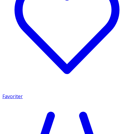
Favoriter