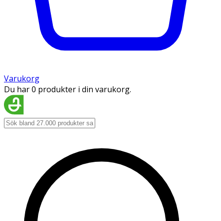
Varukorg
Du har 0 produkter i din varukorg.