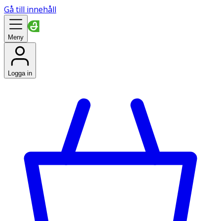
Gå till innehåll
Meny
Logga in