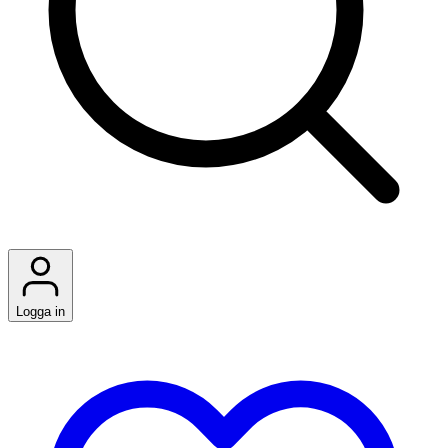
Logga in