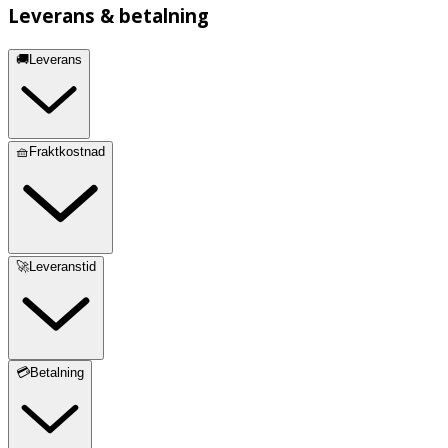
Leverans & betalning
🚚Leverans
🧺Fraktkostnad
🚀Leveranstid
💳Betalning