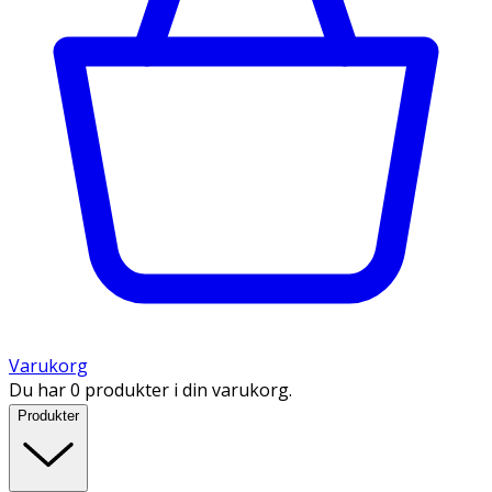
Varukorg
Du har 0 produkter i din varukorg.
Produkter