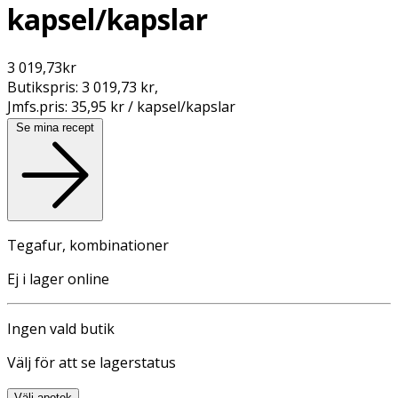
kapsel/kapslar
3 019,73
kr
Butikspris:
3 019,73 kr
,
Jmfs.pris:
35,95 kr / kapsel/kapslar
Se mina recept
Tegafur, kombinationer
Ej i lager online
Ingen vald butik
Välj för att se lagerstatus
Välj apotek