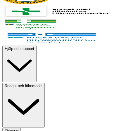
Hjälp och support
Recept och läkemedel