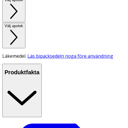
Välj apotek
Läkemedel.
Läs bipacksedeln noga före användning
Produktfakta