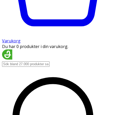
Varukorg
Du har 0 produkter i din varukorg.