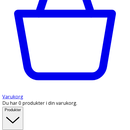
Varukorg
Du har 0 produkter i din varukorg.
Produkter