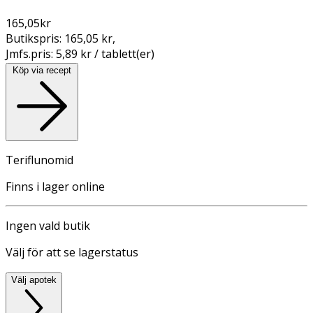
165,05
kr
Butikspris:
165,05 kr
,
Jmfs.pris:
5,89 kr / tablett(er)
Köp via recept
Teriflunomid
Finns i lager online
Ingen vald butik
Välj för att se lagerstatus
Välj apotek