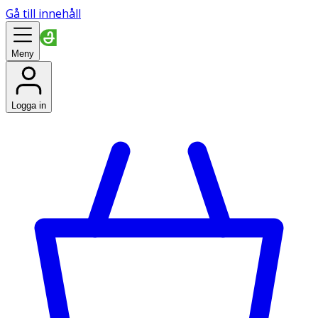
Gå till innehåll
Meny
Logga in