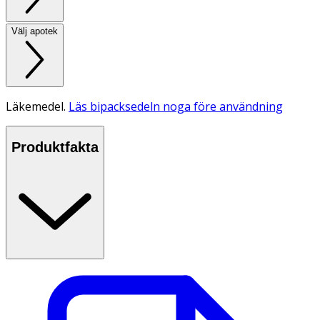
Välj apotek
Läkemedel.
Läs bipacksedeln noga före användning
Produktfakta