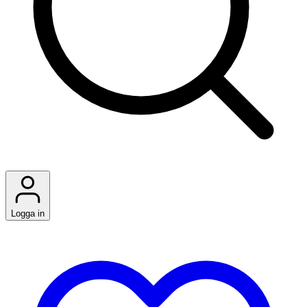
Logga in