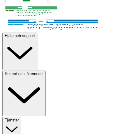
Hjälp och support
Recept och läkemedel
Tjänster