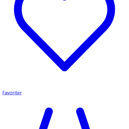
Favoriter