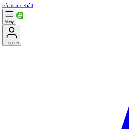
Gå till innehåll
Meny
Logga in