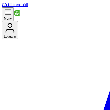
Gå till innehåll
Meny
Logga in