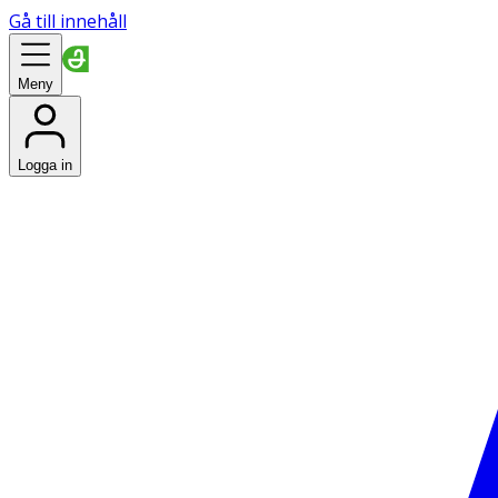
Gå till innehåll
Meny
Logga in