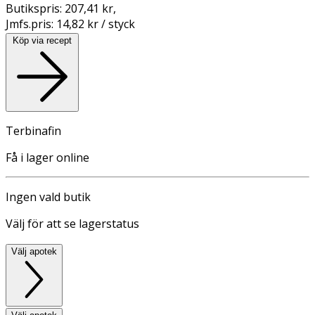
Butikspris:
207,41 kr
,
Jmfs.pris:
14,82 kr / styck
Köp via recept
Terbinafin
Få i lager online
Ingen vald butik
Välj för att se lagerstatus
Välj apotek