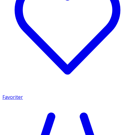
Favoriter