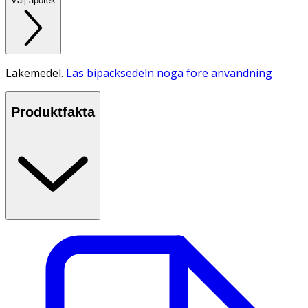
Välj apotek
Läkemedel.
Läs bipacksedeln noga före användning
Produktfakta