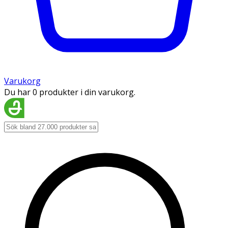
Varukorg
Du har 0 produkter i din varukorg.