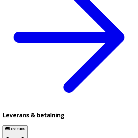
Leverans & betalning
🚚Leverans