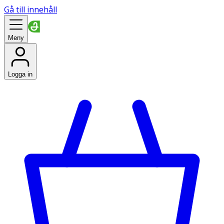
Gå till innehåll
Meny
Logga in