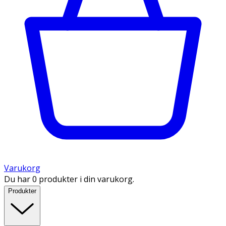
Varukorg
Du har 0 produkter i din varukorg.
Produkter