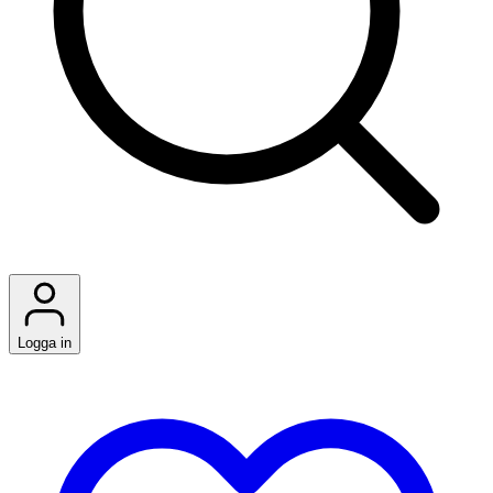
Logga in