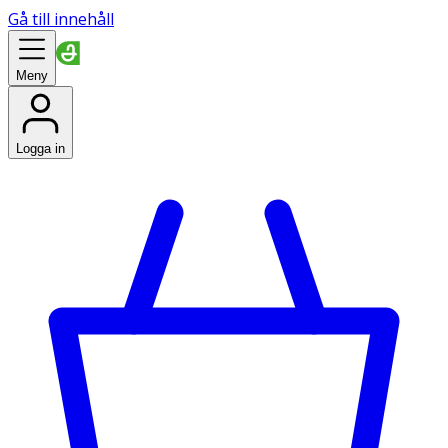
Gå till innehåll
Meny
Logga in