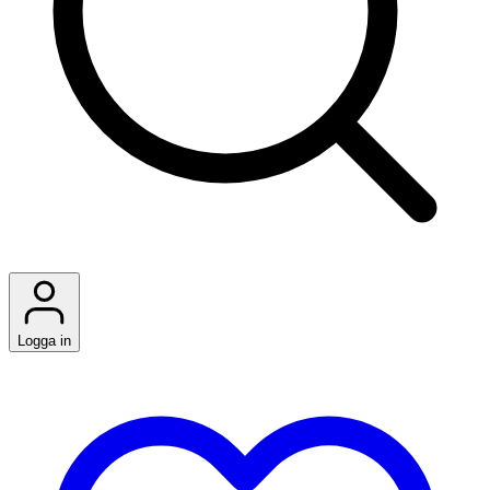
Logga in