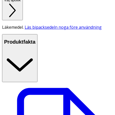
Välj apotek
Läkemedel.
Läs bipacksedeln noga före användning
Produktfakta