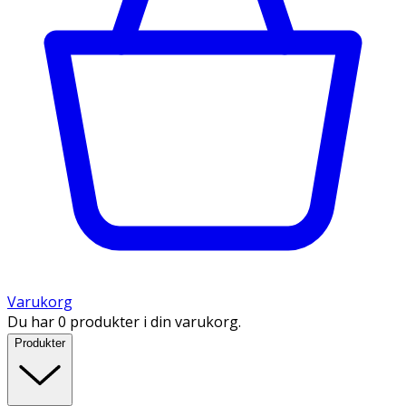
Varukorg
Du har 0 produkter i din varukorg.
Produkter