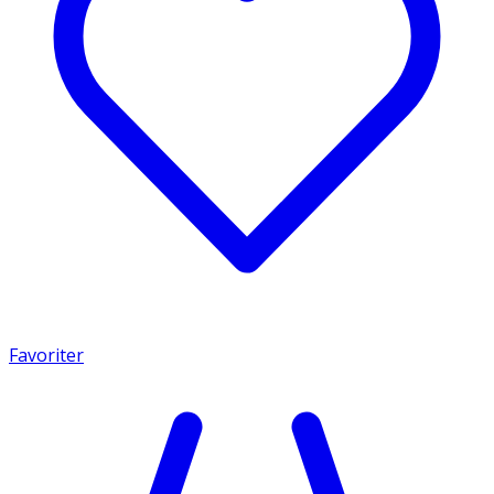
Favoriter