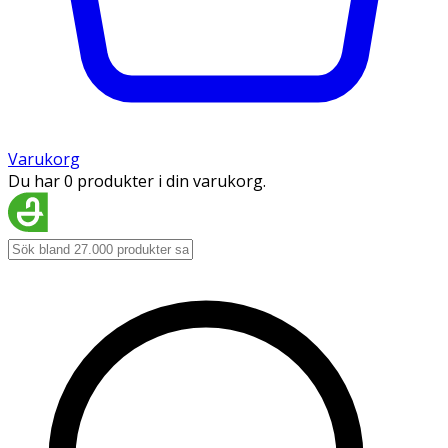
Varukorg
Du har 0 produkter i din varukorg.