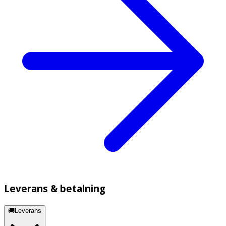
Leverans & betalning
🚚Leverans