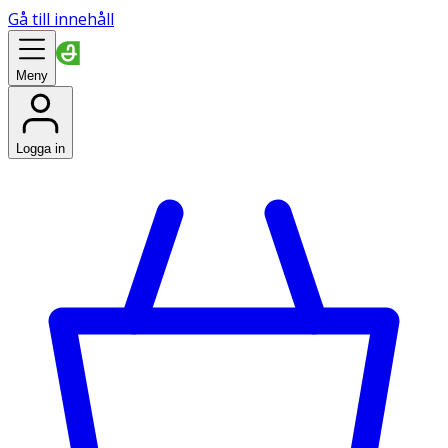
Gå till innehåll
Meny
Logga in