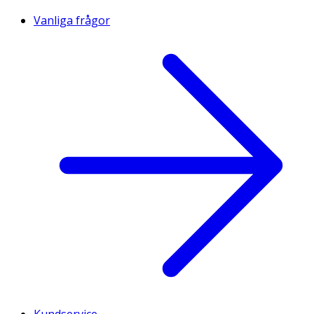
Vanliga frågor
Kundservice