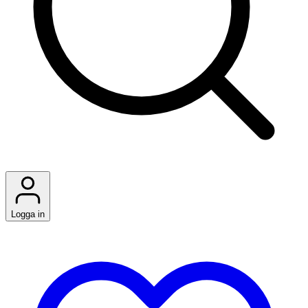
Logga in