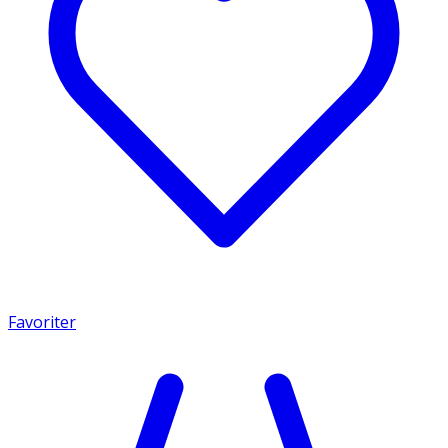
Favoriter