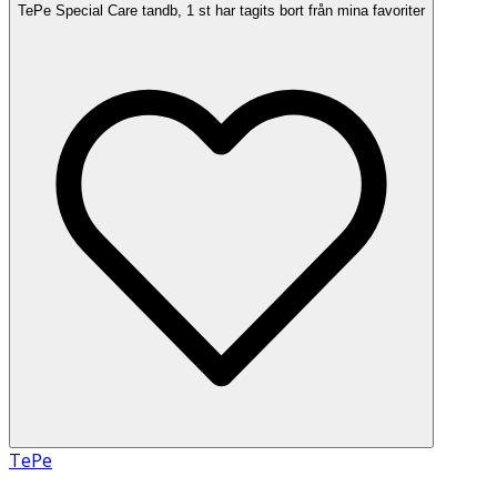
TePe Special Care tandb, 1 st har tagits bort från mina favoriter
TePe