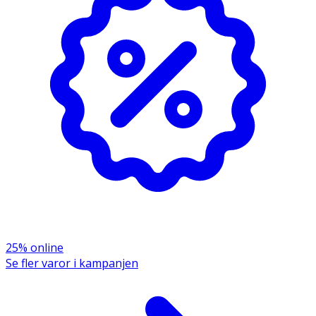
25% online
Se fler varor i kampanjen