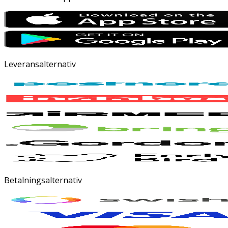
Leveransalternativ
Betalningsalternativ