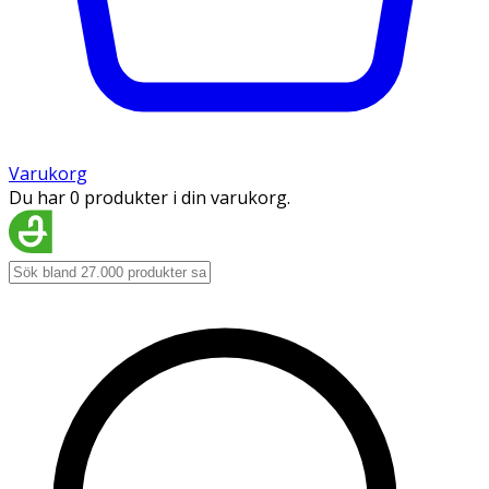
Varukorg
Du har 0 produkter i din varukorg.