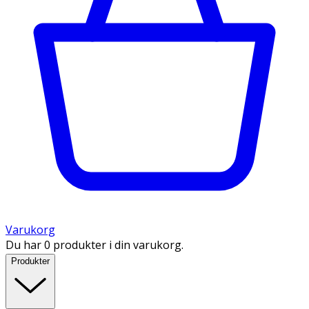
Varukorg
Du har 0 produkter i din varukorg.
Produkter