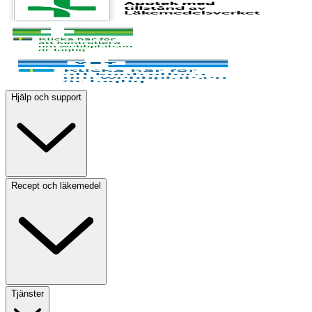
Hjälp och support
Recept och läkemedel
Tjänster