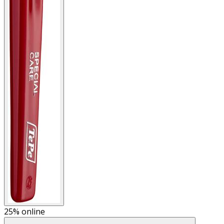
25%
online