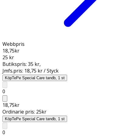
Webbpris
18,75
kr
25 kr
Butikspris:
35 kr
,
Jmfs.pris:
18,75 kr / Styck
Köp
TePe Special Care tandb, 1 st
0
18,75
kr
Ordinarie pris:
25
kr
Köp
TePe Special Care tandb, 1 st
0