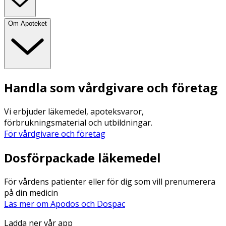
Om Apoteket
Handla som vårdgivare och företag
Vi erbjuder läkemedel, apoteksvaror,
förbrukningsmaterial och utbildningar.
För vårdgivare och företag
Dosförpackade läkemedel
För vårdens patienter eller för dig som vill prenumerera
på din medicin
Läs mer om Apodos och Dospac
Ladda ner vår app