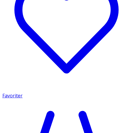
Favoriter