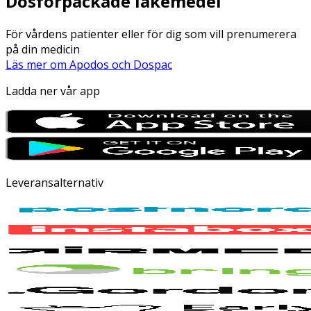
Dosförpackade läkemedel
För vårdens patienter eller för dig som vill prenumerera
på din medicin
Läs mer om Apodos och Dospac
Ladda ner vår app
Leveransalternativ