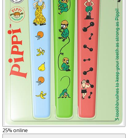
25%
online