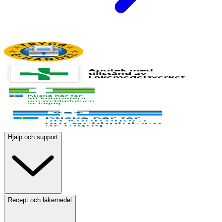
Hjälp och support
Recept och läkemedel