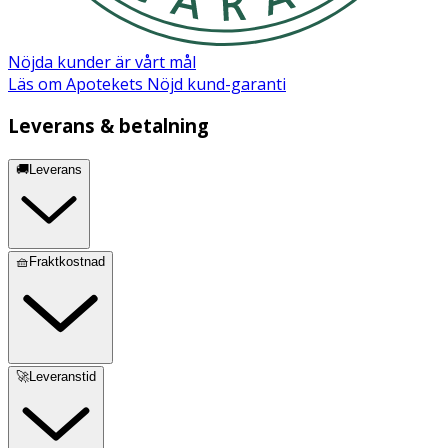
Nöjda kunder är vårt mål
Läs om Apotekets Nöjd kund-garanti
Leverans & betalning
🚚Leverans
🧺Fraktkostnad
🚀Leveranstid