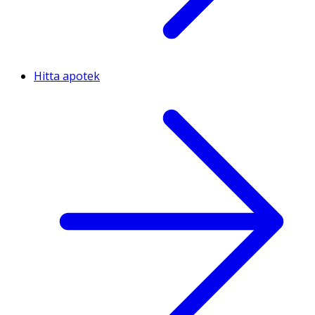
Hitta apotek