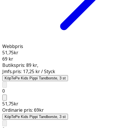
Webbpris
51,75
kr
69 kr
Butikspris:
89 kr
,
Jmfs.pris:
17,25 kr / Styck
Köp
TePe Kids Pippi Tandborste, 3 st
0
51,75
kr
Ordinarie pris:
69
kr
Köp
TePe Kids Pippi Tandborste, 3 st