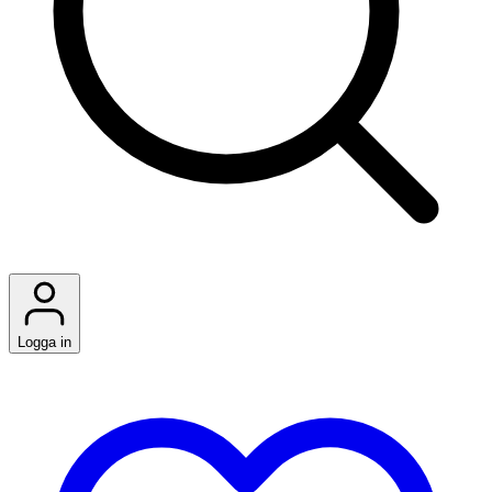
Logga in