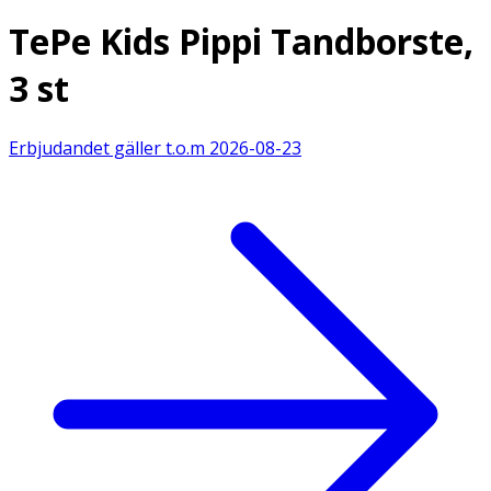
TePe Kids Pippi Tandborste,
3 st
Erbjudandet gäller t.o.m
2026-08-23