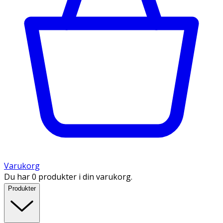
Varukorg
Du har 0 produkter i din varukorg.
Produkter