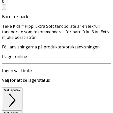
0
Barn tre-pack
TePe Kids™ Pippi Extra Soft tandborste är en lekfull
tandborste som rekommenderas för barn från 3 år. Extra
mjuka borst-strån.
Följ anvisningarna på produkten/bruksanvisningen
I lager online
Ingen vald butik
Välj för att se lagerstatus
Välj apotek