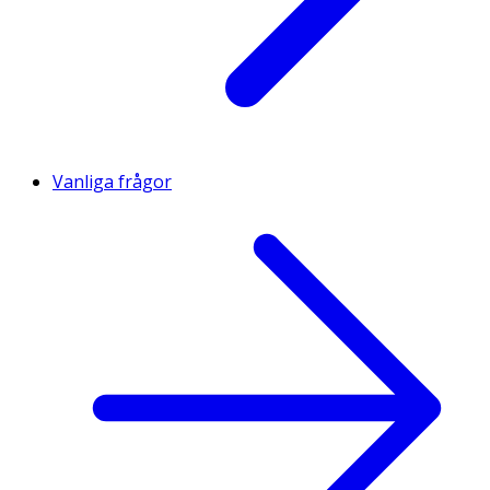
Vanliga frågor