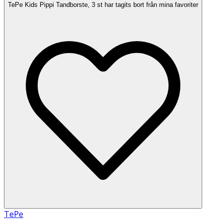
TePe Kids Pippi Tandborste, 3 st har tagits bort från mina favoriter
TePe