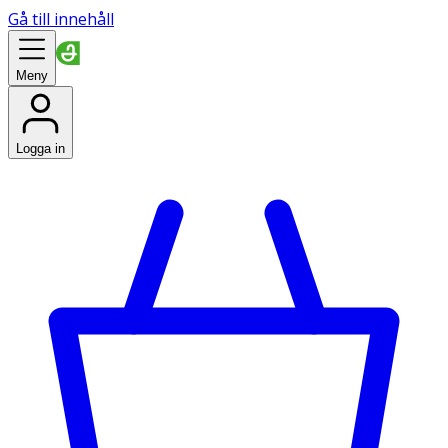
Gå till innehåll
Meny
Logga in