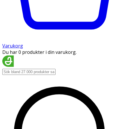
Varukorg
Du har 0 produkter i din varukorg.