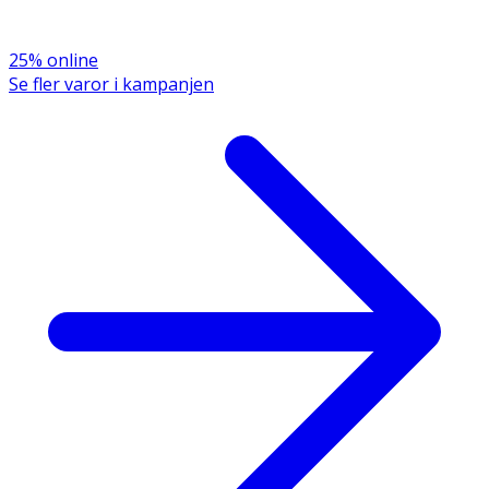
25% online
Se fler varor i kampanjen