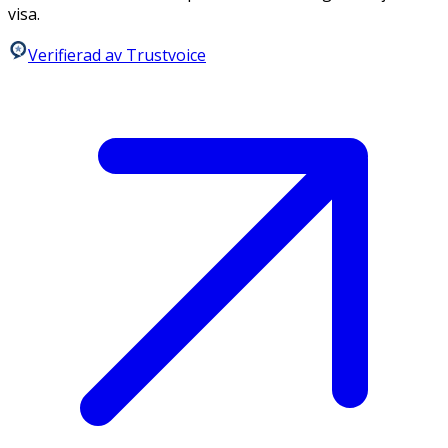
visa.
Verifierad av Trustvoice