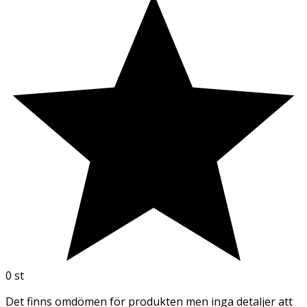
0
st
Det finns omdömen för produkten men inga detaljer att