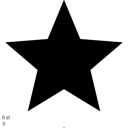
0
st
3