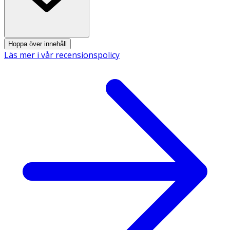
Metalltråd Rostfritt stål, plastöverdragen.
Hoppa över innehåll
Läs mer i vår recensionspolicy