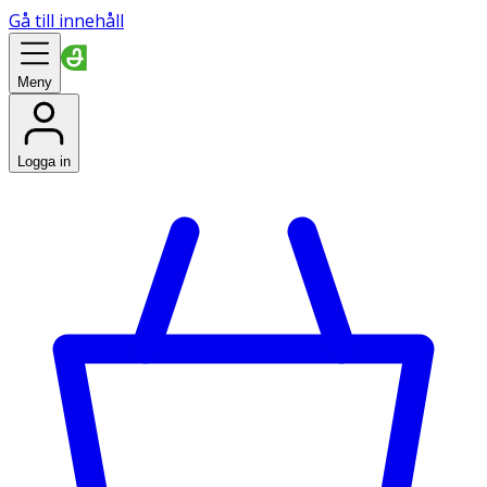
Gå till innehåll
Meny
Logga in