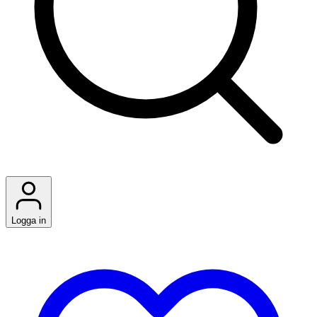
Logga in