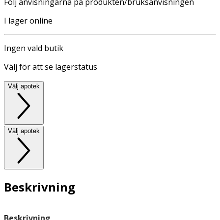
Följ anvisningarna på produkten/bruksanvisningen
I lager online
Ingen vald butik
Välj för att se lagerstatus
Välj apotek
Välj apotek
Beskrivning
Beskrivning