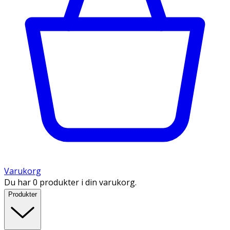
Varukorg
Du har 0 produkter i din varukorg.
Produkter