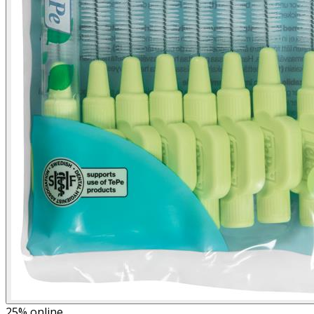
25%
online