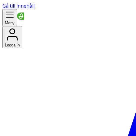
Gå till innehåll
Meny
Logga in