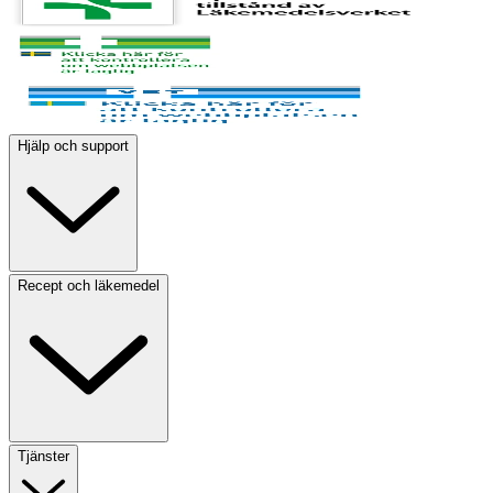
Hjälp och support
Recept och läkemedel
Tjänster