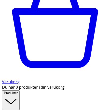
Varukorg
Du har 0 produkter i din varukorg.
Produkter