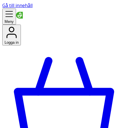
Gå till innehåll
Meny
Logga in