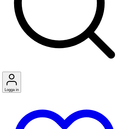
Logga in