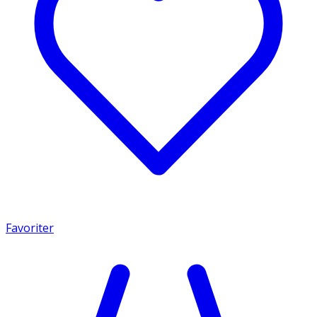
Favoriter