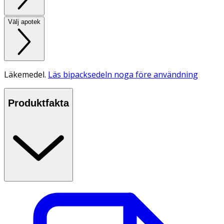
Välj apotek
Läkemedel.
Läs bipacksedeln noga före användning
Produktfakta