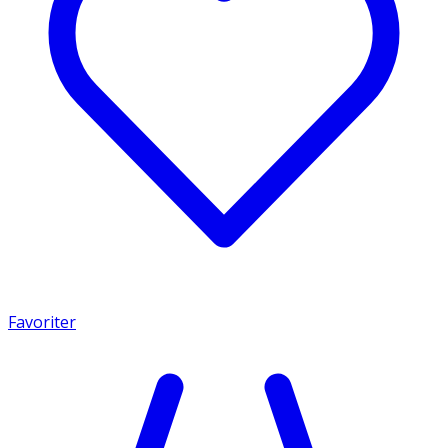
Favoriter