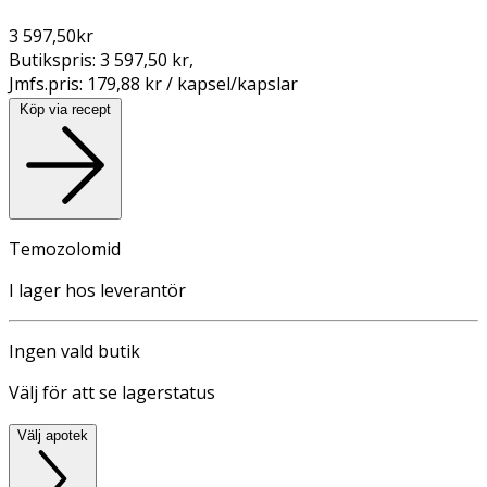
3 597,50
kr
Butikspris:
3 597,50 kr
,
Jmfs.pris:
179,88 kr / kapsel/kapslar
Köp via recept
Temozolomid
I lager hos leverantör
Ingen vald butik
Välj för att se lagerstatus
Välj apotek