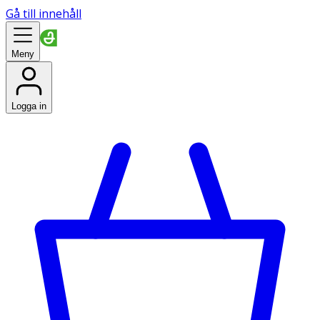
Gå till innehåll
Meny
Logga in