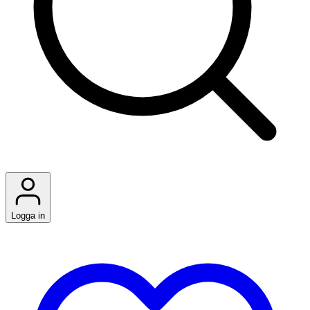
Logga in