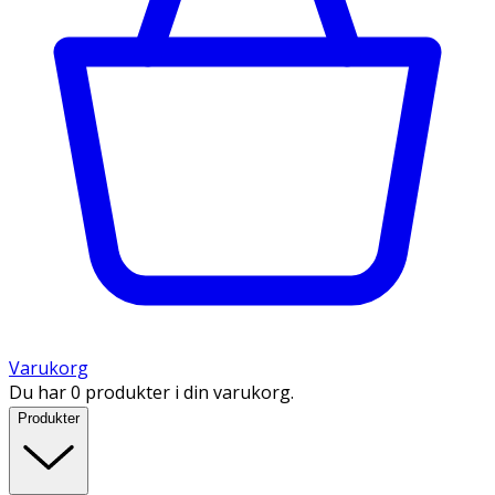
Varukorg
Du har 0 produkter i din varukorg.
Produkter