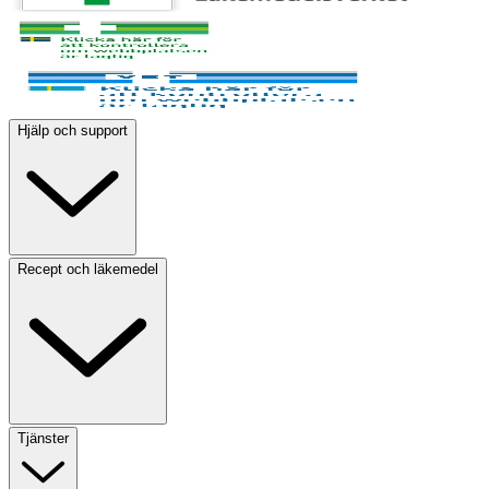
Hjälp och support
Recept och läkemedel
Tjänster