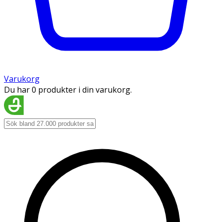
Varukorg
Du har 0 produkter i din varukorg.