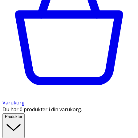
Varukorg
Du har 0 produkter i din varukorg.
Produkter