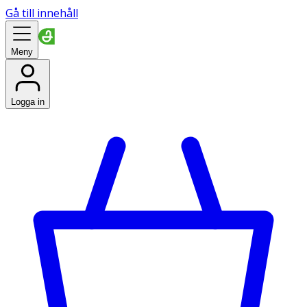
Gå till innehåll
Meny
Logga in