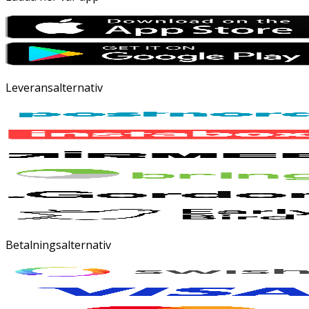
Leveransalternativ
Betalningsalternativ