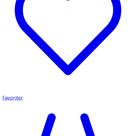
Favoriter