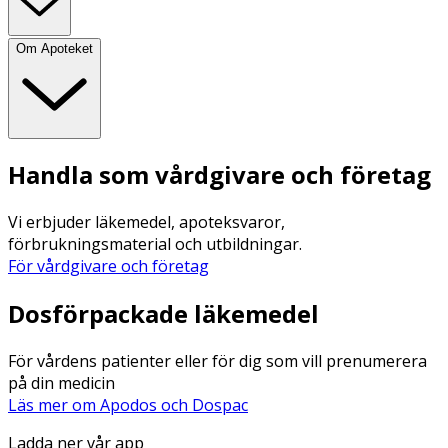
Om Apoteket
Handla som vårdgivare och företag
Vi erbjuder läkemedel, apoteksvaror,
förbrukningsmaterial och utbildningar.
För vårdgivare och företag
Dosförpackade läkemedel
För vårdens patienter eller för dig som vill prenumerera
på din medicin
Läs mer om Apodos och Dospac
Ladda ner vår app