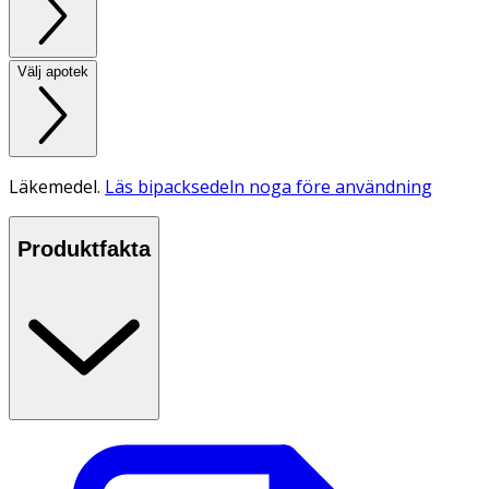
Välj apotek
Läkemedel.
Läs bipacksedeln noga före användning
Produktfakta