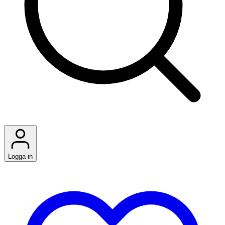
Logga in