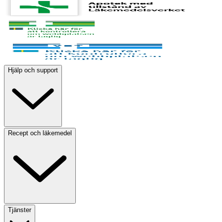
Hjälp och support
Recept och läkemedel
Tjänster