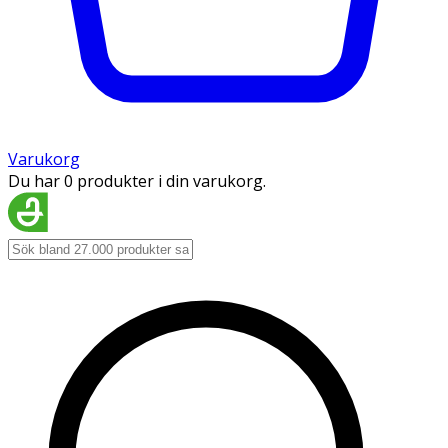
Varukorg
Du har 0 produkter i din varukorg.