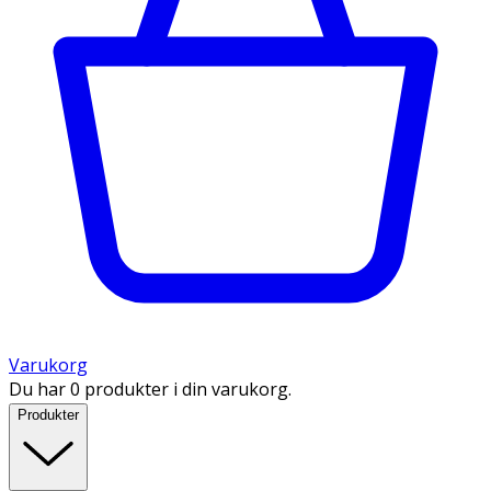
Varukorg
Du har 0 produkter i din varukorg.
Produkter