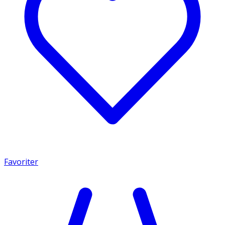
Favoriter