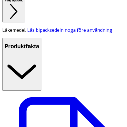
Välj apotek
Läkemedel.
Läs bipacksedeln noga före användning
Produktfakta