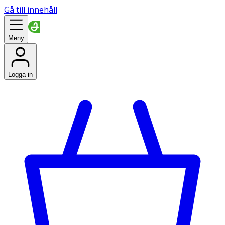
Gå till innehåll
Meny
Logga in