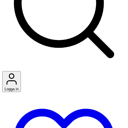
Logga in