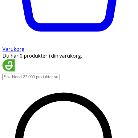
Varukorg
Du har 0 produkter i din varukorg.