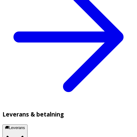
Leverans & betalning
🚚Leverans