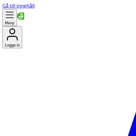
Gå till innehåll
Meny
Logga in