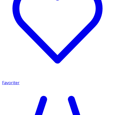
Favoriter