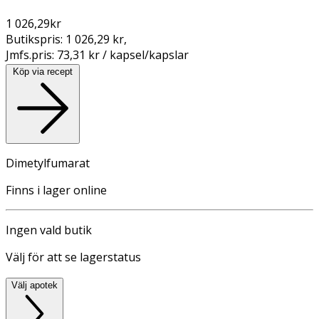
1 026,29
kr
Butikspris:
1 026,29 kr
,
Jmfs.pris:
73,31 kr / kapsel/kapslar
Köp via recept
Dimetylfumarat
Finns i lager online
Ingen vald butik
Välj för att se lagerstatus
Välj apotek