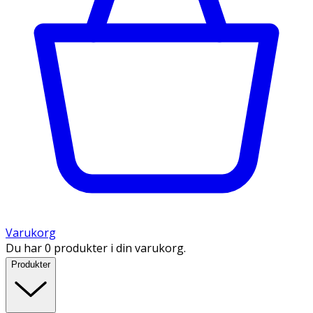
Varukorg
Du har 0 produkter i din varukorg.
Produkter