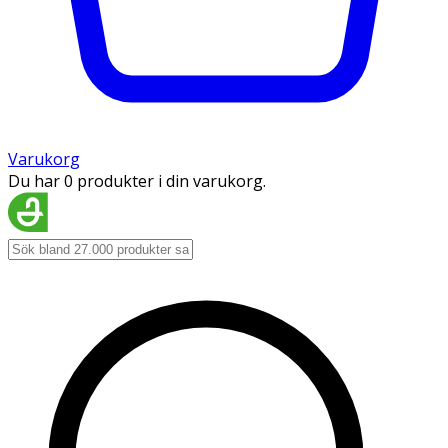
Varukorg
Du har 0 produkter i din varukorg.