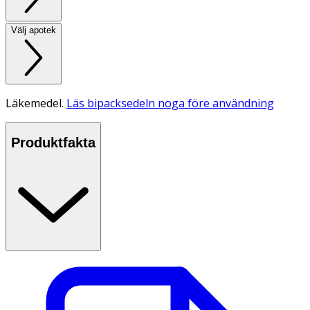
Välj apotek
Läkemedel.
Läs bipacksedeln noga före användning
Produktfakta