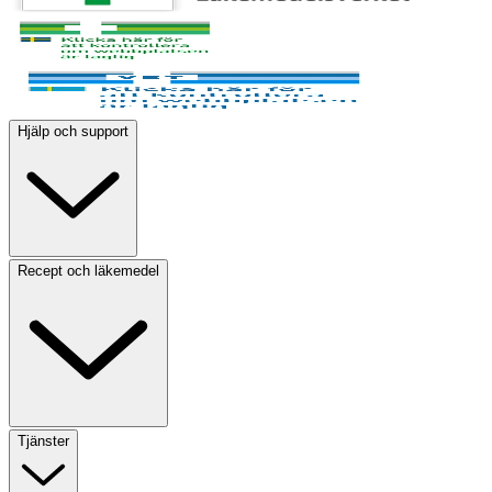
Hjälp och support
Recept och läkemedel
Tjänster