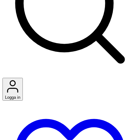
Logga in