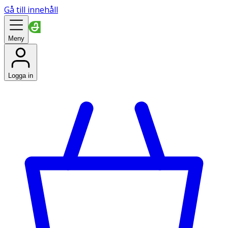
Gå till innehåll
Meny
Logga in