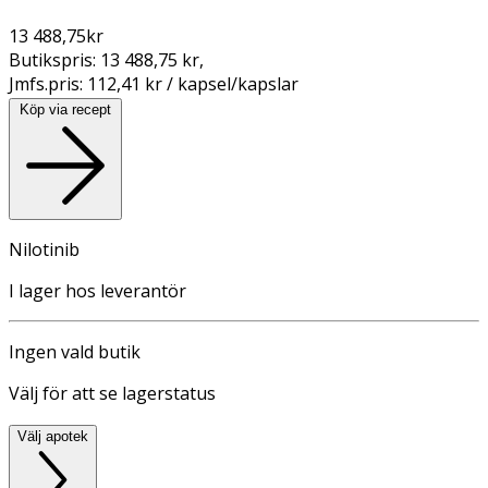
13 488,75
kr
Butikspris:
13 488,75 kr
,
Jmfs.pris:
112,41 kr / kapsel/kapslar
Köp via recept
Nilotinib
I lager hos leverantör
Ingen vald butik
Välj för att se lagerstatus
Välj apotek