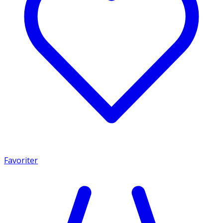
Favoriter