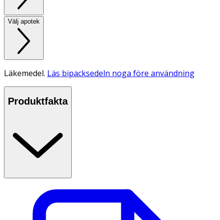
Välj apotek
Läkemedel.
Läs bipacksedeln noga före användning
Produktfakta