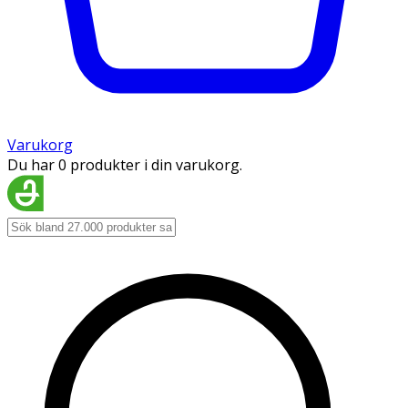
Varukorg
Du har 0 produkter i din varukorg.