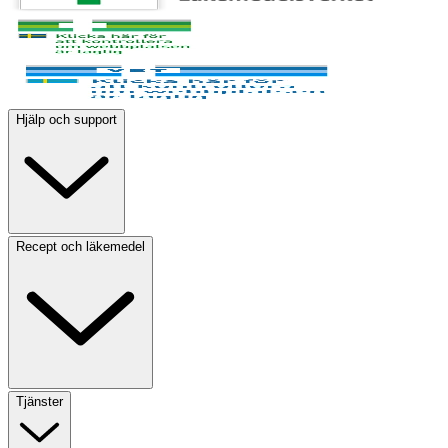
Hjälp och support
Recept och läkemedel
Tjänster