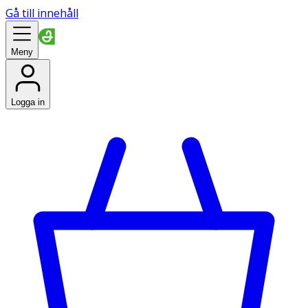
Gå till innehåll
Meny
Logga in