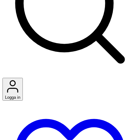
Logga in