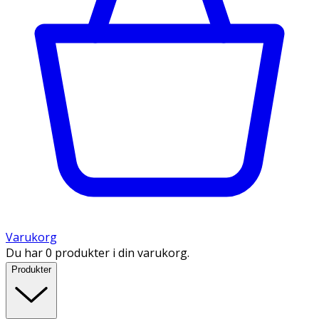
Varukorg
Du har 0 produkter i din varukorg.
Produkter