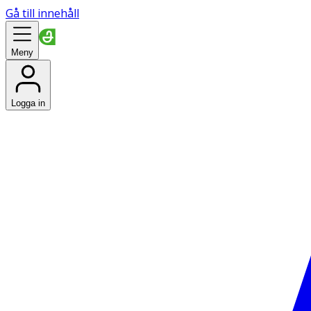
Gå till innehåll
Meny
Logga in