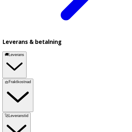
Leverans & betalning
🚚Leverans
🧺Fraktkostnad
🚀Leveranstid