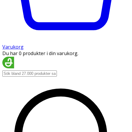
Varukorg
Du har 0 produkter i din varukorg.