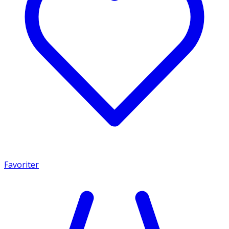
Favoriter