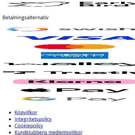
Betalningsalternativ
Köpvillkor
Integritetspolicy
Cookiepolicy
Kundklubbens medlemsvillkor