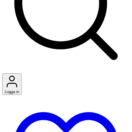
Logga in