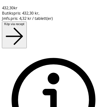
432,30
kr
Butikspris:
432,30 kr
,
Jmfs.pris:
4,32 kr / tablett(er)
Köp via recept