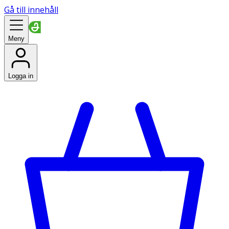
Gå till innehåll
Meny
Logga in