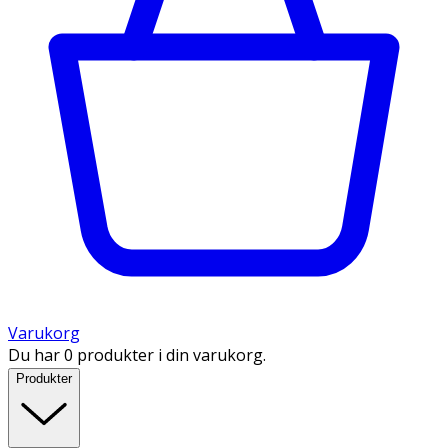
Varukorg
Du har 0 produkter i din varukorg.
Produkter