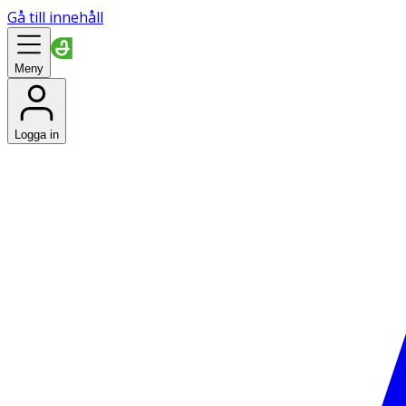
Gå till innehåll
Meny
Logga in