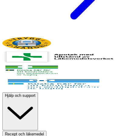
Hjälp och support
Recept och läkemedel