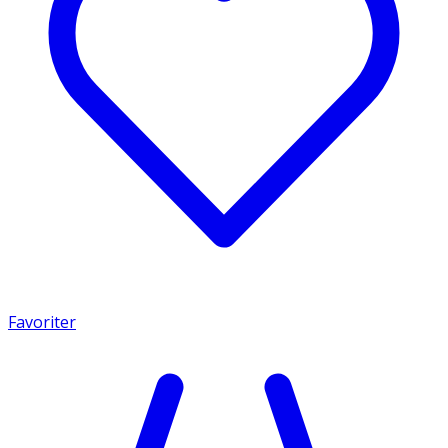
Favoriter