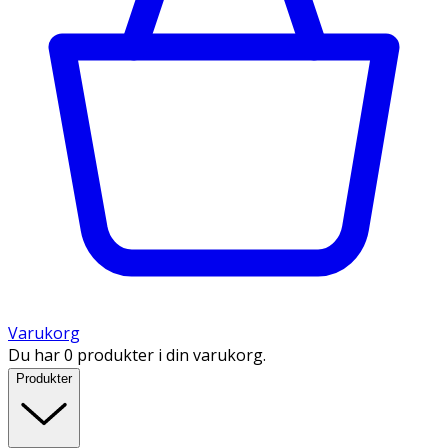
Varukorg
Du har 0 produkter i din varukorg.
Produkter