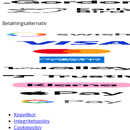
Betalningsalternativ
Köpvillkor
Integritetspolicy
Cookiepolicy