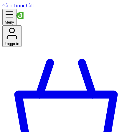
Gå till innehåll
Meny
Logga in