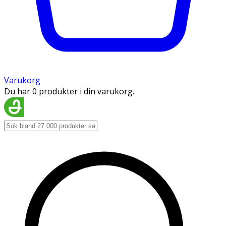
Varukorg
Du har 0 produkter i din varukorg.