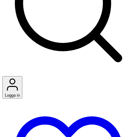
Logga in