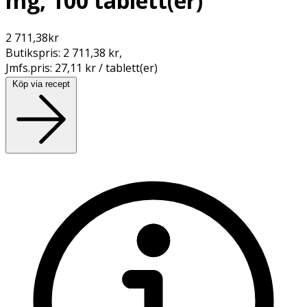
mg, 100 tablett(er)
2 711,38
kr
Butikspris:
2 711,38 kr
,
Jmfs.pris:
27,11 kr / tablett(er)
Köp via recept