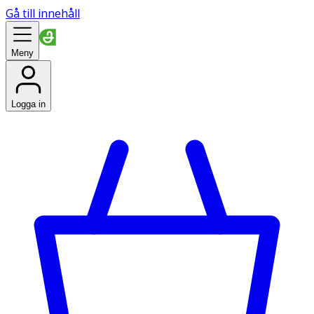
Gå till innehåll
Meny
Logga in