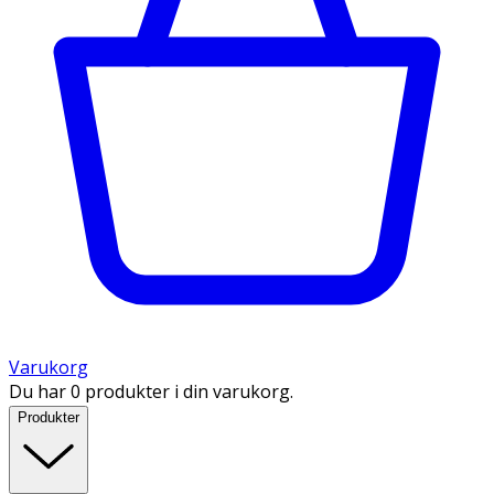
Varukorg
Du har 0 produkter i din varukorg.
Produkter