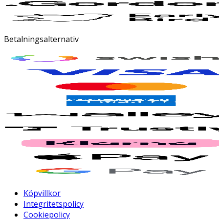
Betalningsalternativ
Köpvillkor
Integritetspolicy
Cookiepolicy