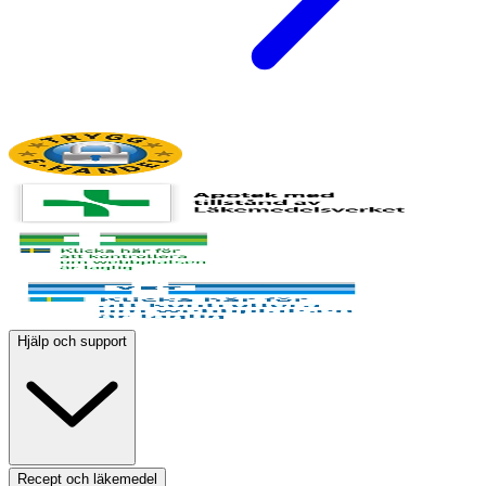
Hjälp och support
Recept och läkemedel