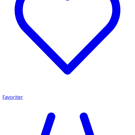
Favoriter