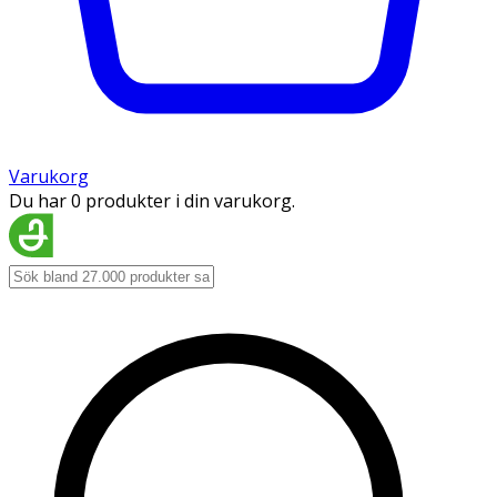
Varukorg
Du har 0 produkter i din varukorg.