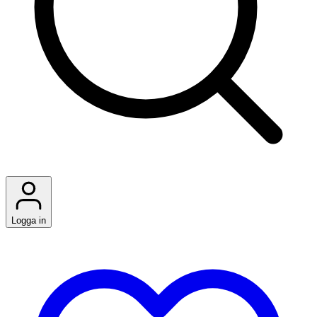
Logga in