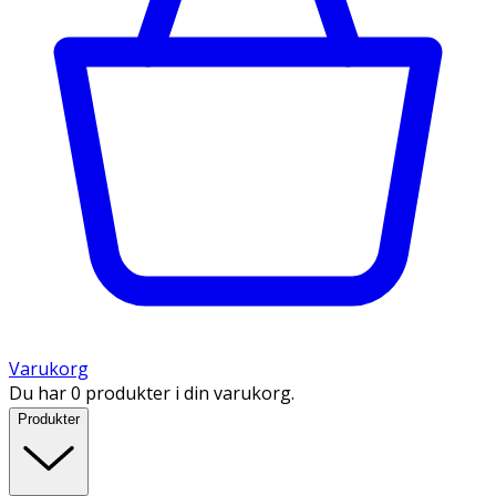
Varukorg
Du har 0 produkter i din varukorg.
Produkter