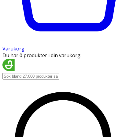
Varukorg
Du har 0 produkter i din varukorg.