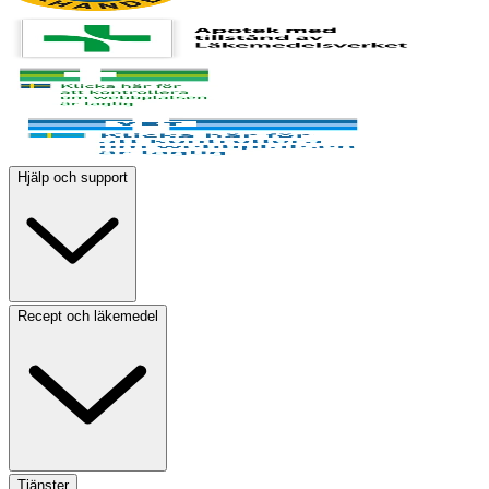
Hjälp och support
Recept och läkemedel
Tjänster