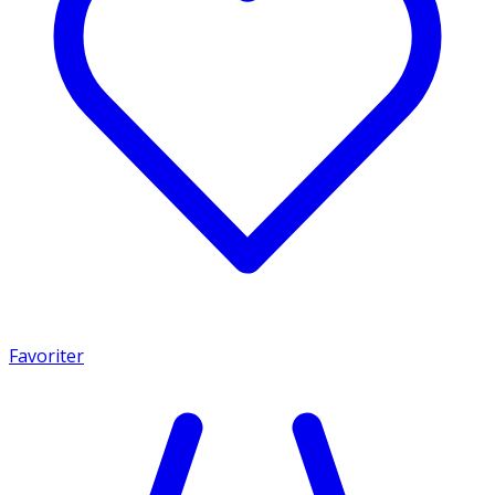
Favoriter