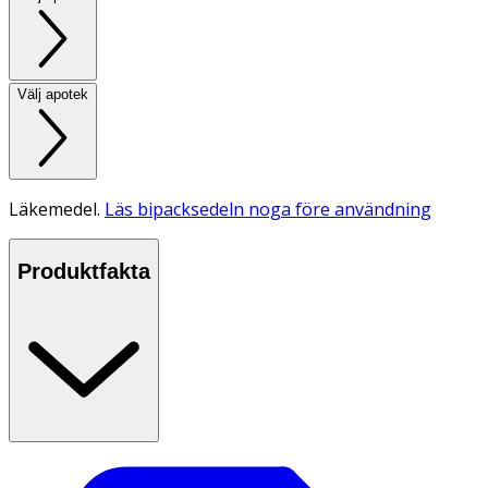
Välj apotek
Läkemedel.
Läs bipacksedeln noga före användning
Produktfakta