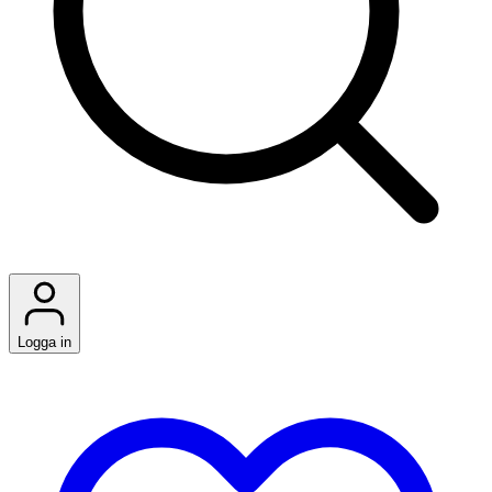
Logga in