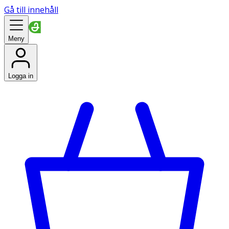
Gå till innehåll
Meny
Logga in