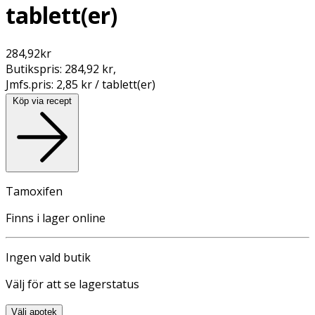
tablett(er)
284,92
kr
Butikspris:
284,92 kr
,
Jmfs.pris:
2,85 kr / tablett(er)
Köp via recept
Tamoxifen
Finns i lager online
Ingen vald butik
Välj för att se lagerstatus
Välj apotek