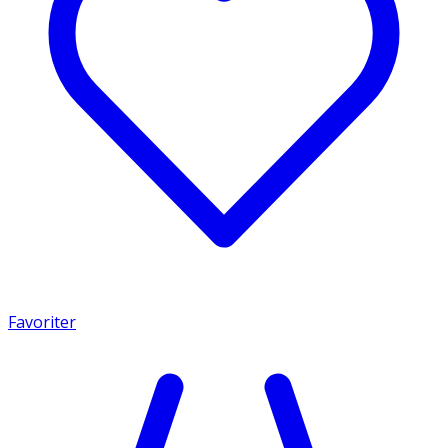
Favoriter