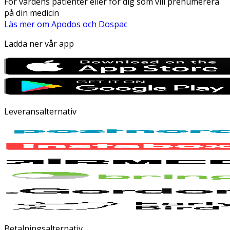
För vårdens patienter eller för dig som vill prenumerera
på din medicin
Läs mer om Apodos och Dospac
Ladda ner vår app
Leveransalternativ
Betalningsalternativ