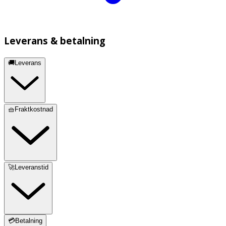
Leverans & betalning
🚚Leverans
🧺Fraktkostnad
🚀Leveranstid
💳Betalning