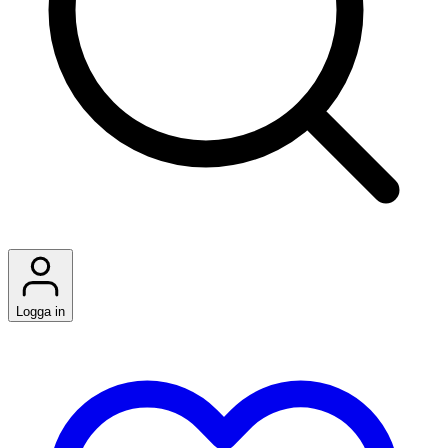
Logga in