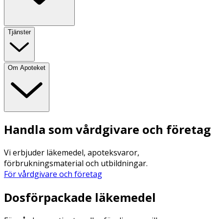
Tjänster
Om Apoteket
Handla som vårdgivare och företag
Vi erbjuder läkemedel, apoteksvaror,
förbrukningsmaterial och utbildningar.
För vårdgivare och företag
Dosförpackade läkemedel