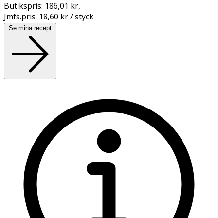
Butikspris:
186,01 kr
,
Jmfs.pris:
18,60 kr / styck
Se mina recept