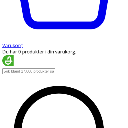
Varukorg
Du har 0 produkter i din varukorg.