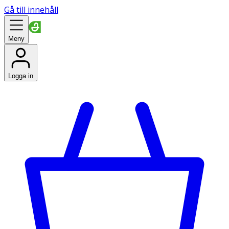
Gå till innehåll
Meny
Logga in