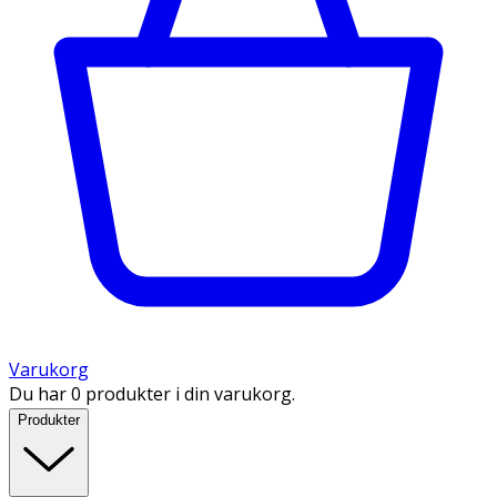
Varukorg
Du har 0 produkter i din varukorg.
Produkter