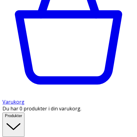
Varukorg
Du har 0 produkter i din varukorg.
Produkter