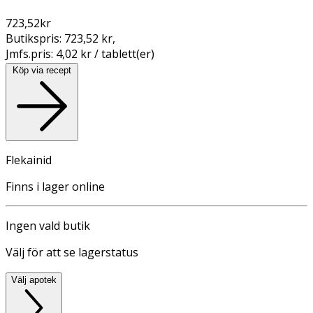
723,52
kr
Butikspris:
723,52 kr
,
Jmfs.pris:
4,02 kr / tablett(er)
Köp via recept
Flekainid
Finns i lager online
Ingen vald butik
Välj för att se lagerstatus
Välj apotek