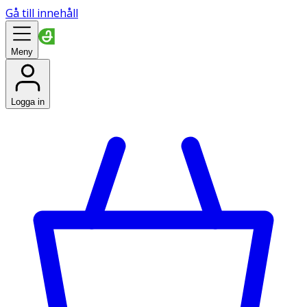
Gå till innehåll
Meny
Logga in