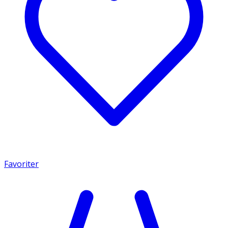
Favoriter