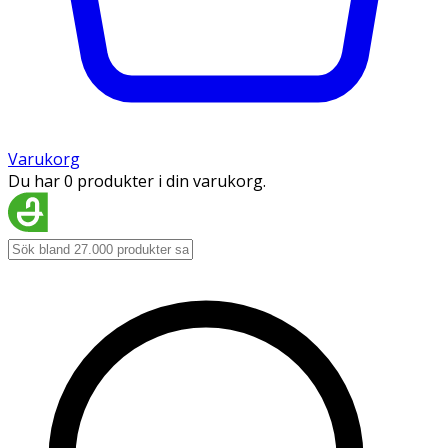
Varukorg
Du har 0 produkter i din varukorg.