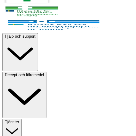
Hjälp och support
Recept och läkemedel
Tjänster