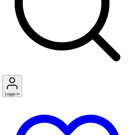
Logga in