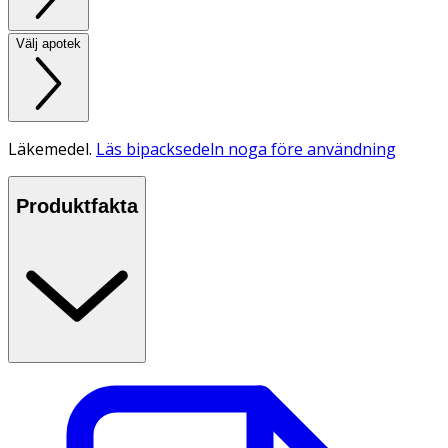
Välj apotek
Läkemedel.
Läs bipacksedeln noga före användning
Produktfakta