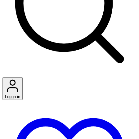
Logga in