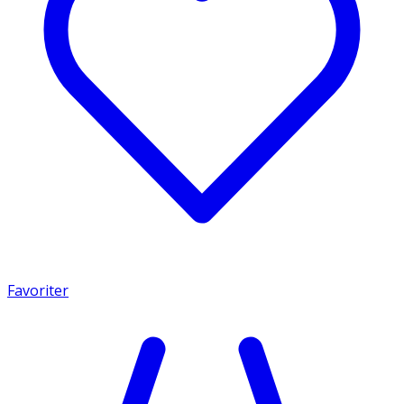
Favoriter