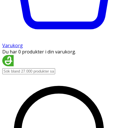
Varukorg
Du har 0 produkter i din varukorg.