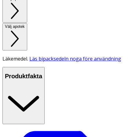
Välj apotek
Läkemedel.
Läs bipacksedeln noga före användning
Produktfakta