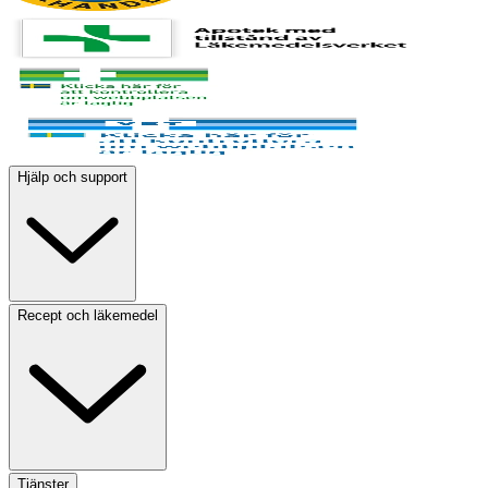
Hjälp och support
Recept och läkemedel
Tjänster