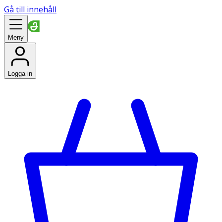
Gå till innehåll
Meny
Logga in