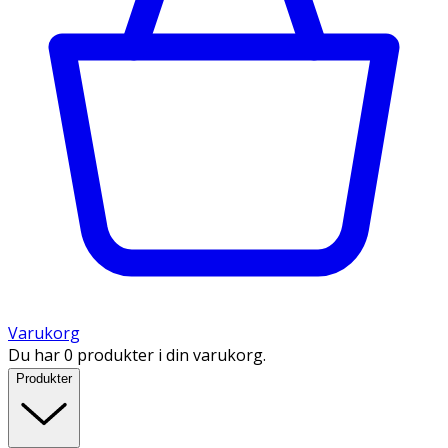
Varukorg
Du har 0 produkter i din varukorg.
Produkter