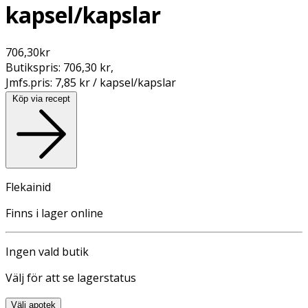
kapsel/kapslar
706,30
kr
Butikspris:
706,30 kr
,
Jmfs.pris:
7,85 kr / kapsel/kapslar
Köp via recept
Flekainid
Finns i lager online
Ingen vald butik
Välj för att se lagerstatus
Välj apotek