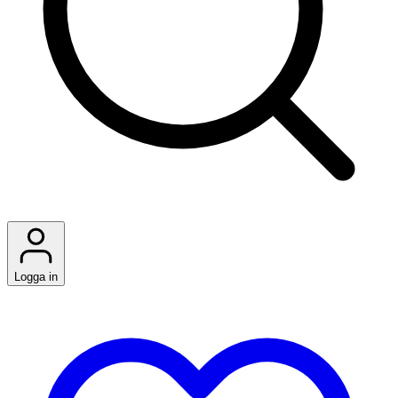
Logga in