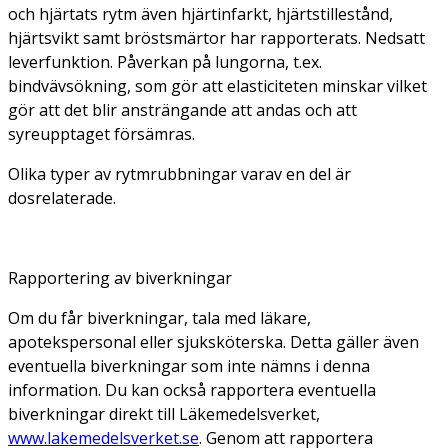
och hjärtats rytm även hjärtinfarkt, hjärtstillestånd,
hjärtsvikt samt bröstsmärtor har rapporterats. Nedsatt
leverfunktion. Påverkan på lungorna, t.ex.
bindvävsökning, som gör att elasticiteten minskar vilket
gör att det blir ansträngande att andas och att
syreupptaget försämras.
Olika typer av rytmrubbningar varav en del är
dosrelaterade.
Rapportering av biverkningar
Om du får biverkningar, tala med läkare,
apotekspersonal eller sjuksköterska. Detta gäller även
eventuella biverkningar som inte nämns i denna
information. Du kan också rapportera eventuella
biverkningar direkt till Läkemedelsverket,
www.lakemedelsverket.se
. Genom att rapportera