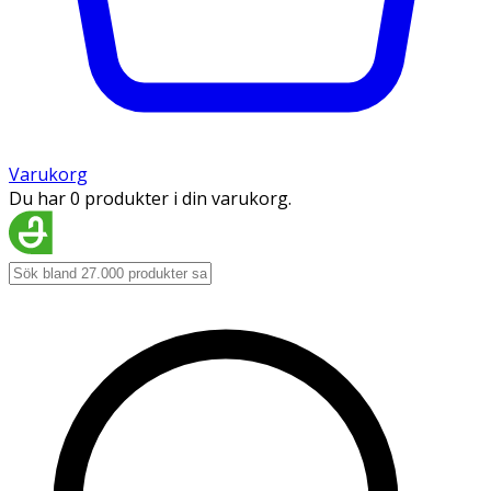
Varukorg
Du har 0 produkter i din varukorg.