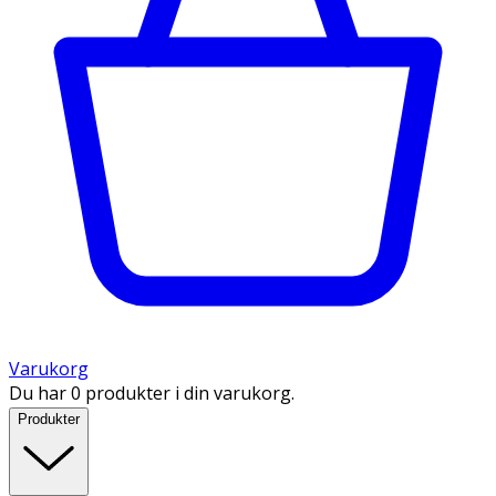
Varukorg
Du har 0 produkter i din varukorg.
Produkter