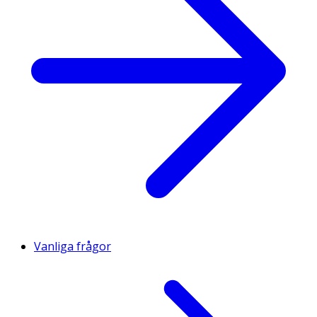
Vanliga frågor