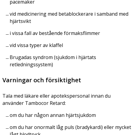
pacemaker
vid medicinering med betablockerare i samband med
hjärtsvikt
i vissa fall av bestående förmaksflimmer
vid vissa typer av klaffel
Brugadas syndrom (sjukdom i hjärtats
retledningssystem)
Varningar och försiktighet
Tala med läkare eller apotekspersonal innan du
använder Tambocor Retard:
om du har någon annan hjärtsjukdom
om du har onormalt låg puls (bradykardi) eller mycket
lågt blodtryck