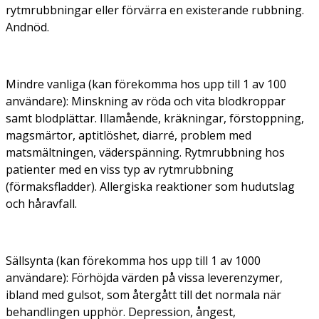
rytmrubbningar eller förvärra en existerande rubbning.
Andnöd.
Mindre vanliga (kan förekomma hos upp till 1 av 100
användare)
: Minskning av röda och vita blodkroppar
samt blodplättar. Illamående, kräkningar, förstoppning,
magsmärtor, aptitlöshet, diarré, problem med
matsmältningen, väderspänning. Rytmrubbning hos
patienter med en viss typ av rytmrubbning
(förmaksfladder). Allergiska reaktioner som hudutslag
och håravfall.
Sällsynta (kan förekomma hos upp till 1 av 1000
användare):
Förhöjda värden på vissa leverenzymer,
ibland med gulsot, som återgått till det normala när
behandlingen upphör. Depression, ångest,