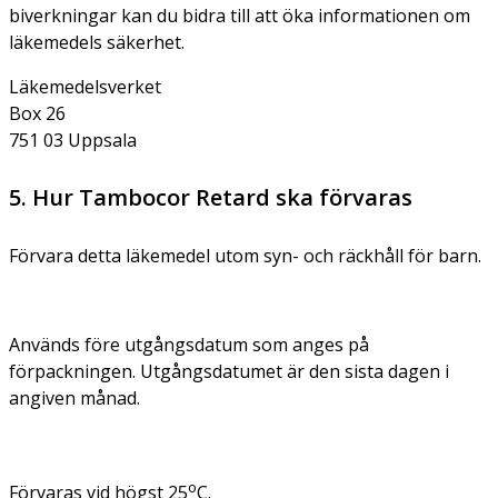
biverkningar kan du bidra till att öka informationen om
läkemedels säkerhet.
Läkemedelsverket
Box 26
751 03 Uppsala
5. Hur Tambocor Retard ska förvaras
Förvara detta läkemedel utom syn- och räckhåll för barn.
Används före utgångsdatum som anges på
förpackningen. Utgångsdatumet är den sista dagen i
angiven månad.
o
Förvaras vid högst 25
C.