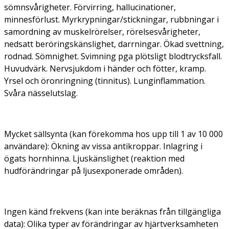
sömnsvårigheter. Förvirring, hallucinationer,
minnesförlust. Myrkrypningar/stickningar, rubbningar i
samordning av muskelrörelser, rörelsesvårigheter,
nedsatt beröringskänslighet, darrningar. Ökad svettning,
rodnad. Sömnighet. Svimning pga plötsligt blodtrycksfall.
Huvudvärk. Nervsjukdom i händer och fötter, kramp.
Yrsel och öronringning (tinnitus). Lunginflammation.
Svåra nässelutslag.
Mycket sällsynta (kan förekomma hos upp till 1 av 10 000
användare):
Ökning av vissa antikroppar. Inlagring i
ögats hornhinna. Ljuskänslighet (reaktion med
hudförändringar på ljusexponerade områden).
Ingen känd frekvens (kan inte beräknas från tillgängliga
data):
Olika typer av förändringar av hjärtverksamheten