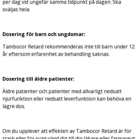
per dag vid ungefär samma tidpunkt på dagen. Ska
sväljas hela.
Dosering för barn och ungdomar:
Tambocor Retard rekommenderas inte till barn under 12
år eftersom erfarenhet av behandling saknas.
Dosering till äldre patienter:
Äldre patienter och patienter med allvarligt nedsatt
njurfunktion eller nedsatt leverfunktion kan behöva en
lägre dos.
Om du upplever att effekten av Tambocor Retard är för
stark eller för svag vänd dig till din läkare eller farmaceut.