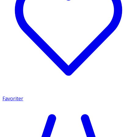
Favoriter