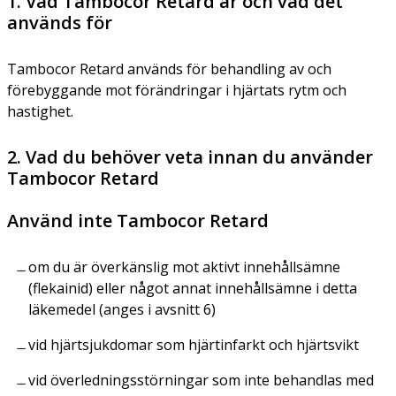
1. Vad Tambocor Retard är och vad det
används för
Tambocor Retard används för behandling av och
förebyggande mot förändringar i hjärtats rytm och
hastighet.
2. Vad du behöver veta innan du använder
Tambocor Retard
Använd inte Tambocor Retard
om du är överkänslig mot aktivt innehållsämne
(flekainid) eller något annat innehållsämne i detta
läkemedel (anges i avsnitt 6)
vid hjärtsjukdomar som hjärtinfarkt och hjärtsvikt
vid överledningsstörningar som inte behandlas med