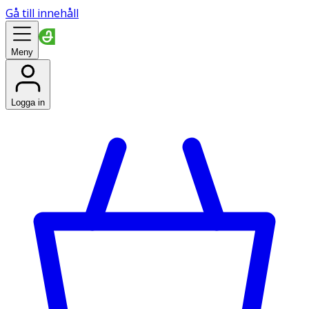
Gå till innehåll
Meny
Logga in