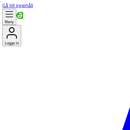
Gå till innehåll
Meny
Logga in