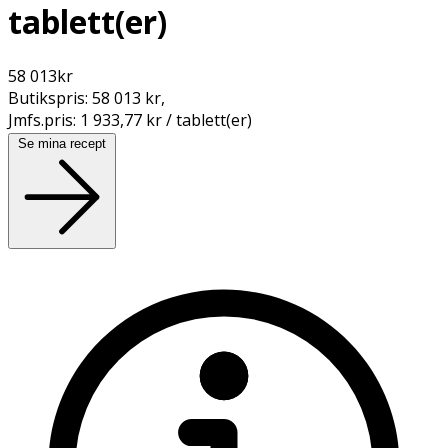
tablett(er)
58 013
kr
Butikspris:
58 013 kr
,
Jmfs.pris:
1 933,77 kr / tablett(er)
Se mina recept