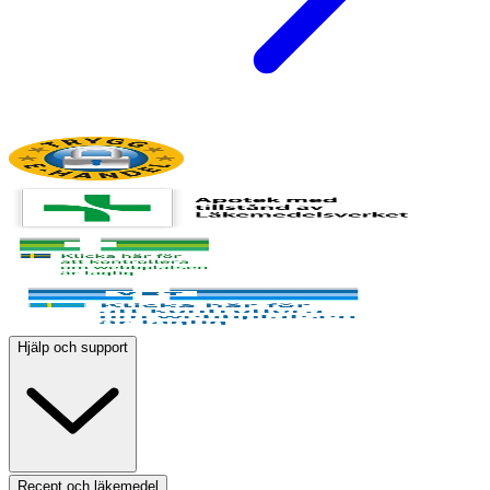
Hjälp och support
Recept och läkemedel