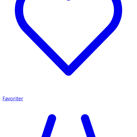
Favoriter