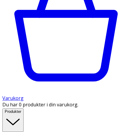
Varukorg
Du har 0 produkter i din varukorg.
Produkter