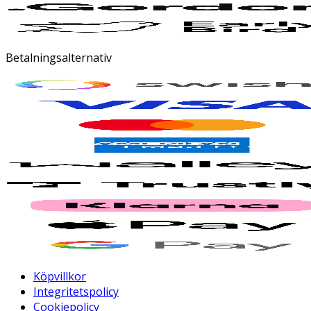
Betalningsalternativ
Köpvillkor
Integritetspolicy
Cookiepolicy