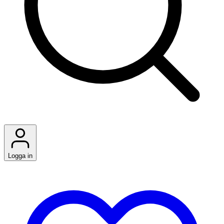
Logga in