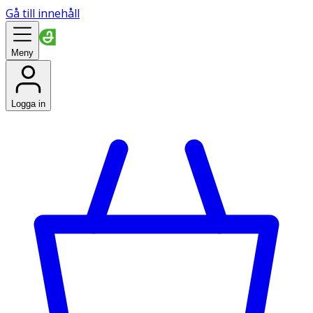
Gå till innehåll
Meny
Logga in