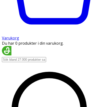
Varukorg
Du har 0 produkter i din varukorg.