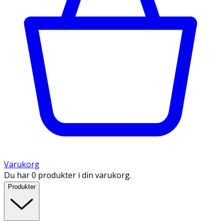
Varukorg
Du har 0 produkter i din varukorg.
Produkter