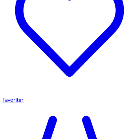
Favoriter