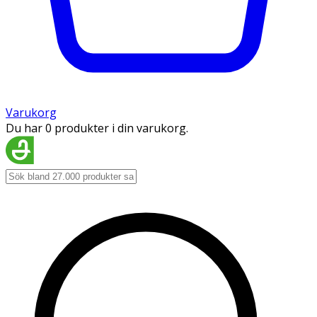
Varukorg
Du har 0 produkter i din varukorg.