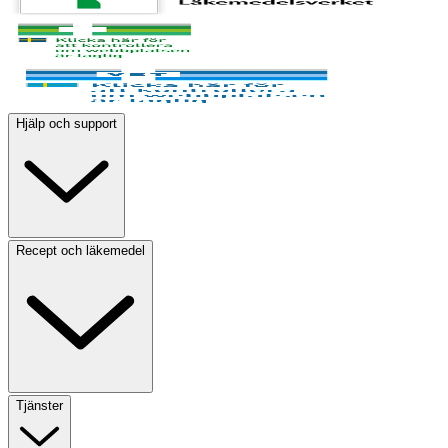
Hjälp och support
Recept och läkemedel
Tjänster