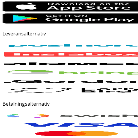
Leveransalternativ
Betalningsalternativ