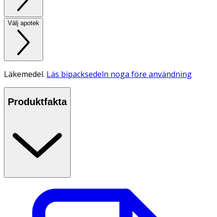
Välj apotek
Läkemedel.
Läs bipacksedeln noga före användning
Produktfakta