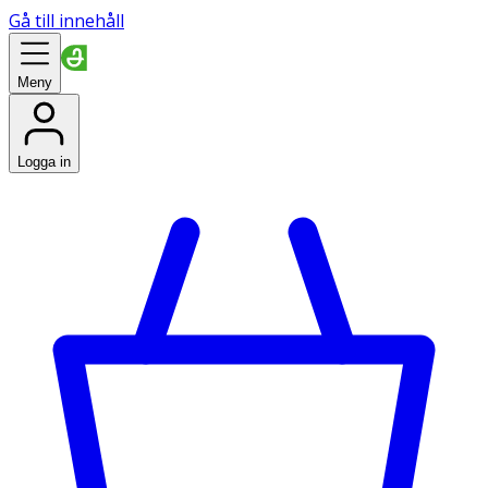
Gå till innehåll
Meny
Logga in