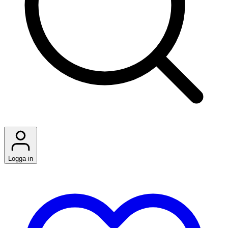
Logga in