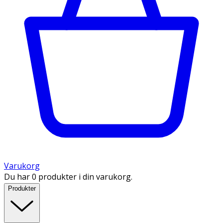
Varukorg
Du har 0 produkter i din varukorg.
Produkter