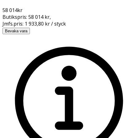
58 014
kr
Butikspris:
58 014 kr
,
Jmfs.pris:
1 933,80 kr / styck
Bevaka vara