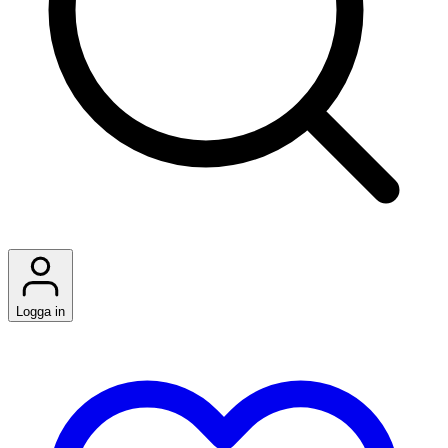
Logga in