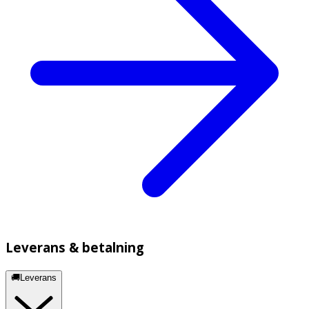
Leverans & betalning
🚚Leverans