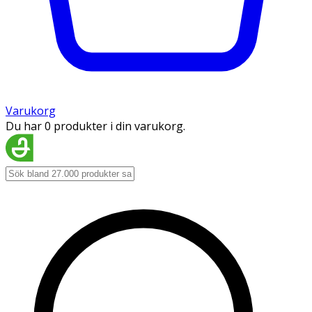
Varukorg
Du har 0 produkter i din varukorg.