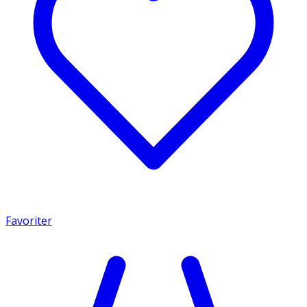
Favoriter