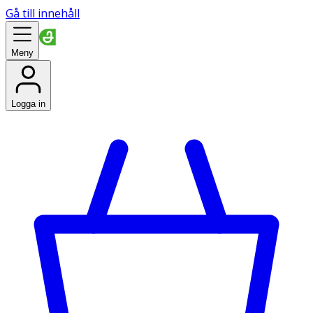
Gå till innehåll
Meny
Logga in