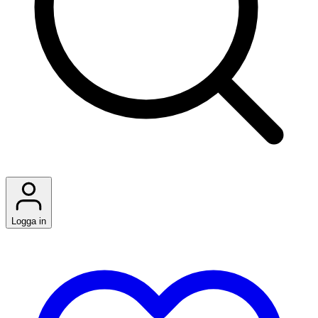
Logga in