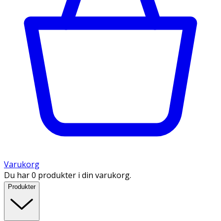
Varukorg
Du har 0 produkter i din varukorg.
Produkter