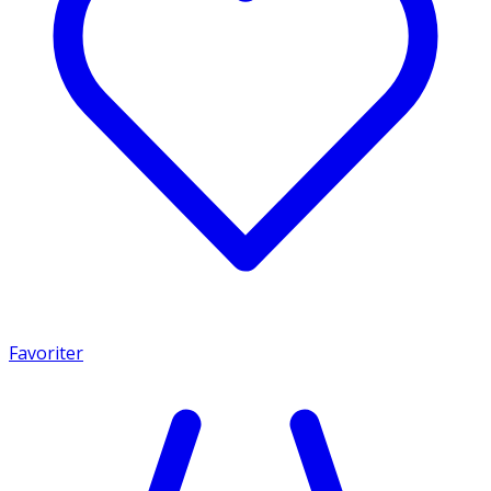
Favoriter