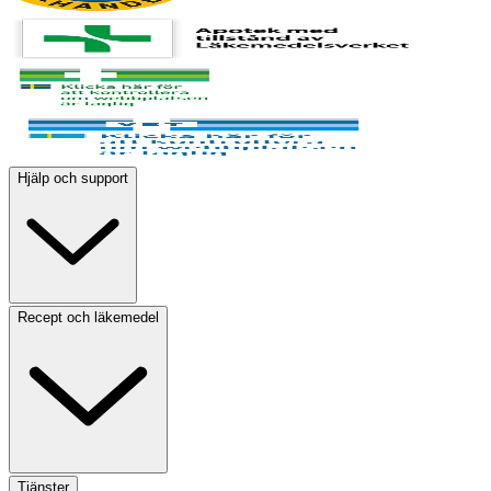
Hjälp och support
Recept och läkemedel
Tjänster