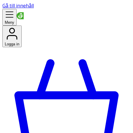
Gå till innehåll
Meny
Logga in