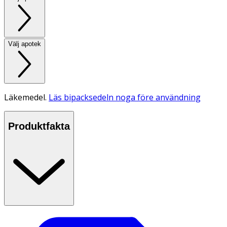
Välj apotek
Läkemedel.
Läs bipacksedeln noga före användning
Produktfakta