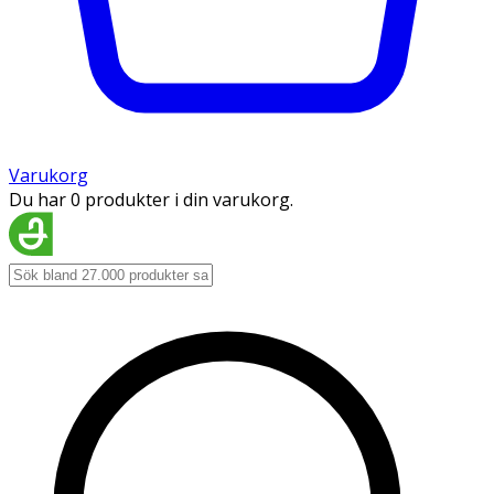
Varukorg
Du har 0 produkter i din varukorg.