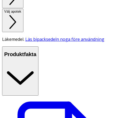
Välj apotek
Läkemedel.
Läs bipacksedeln noga före användning
Produktfakta