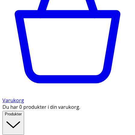
Varukorg
Du har 0 produkter i din varukorg.
Produkter