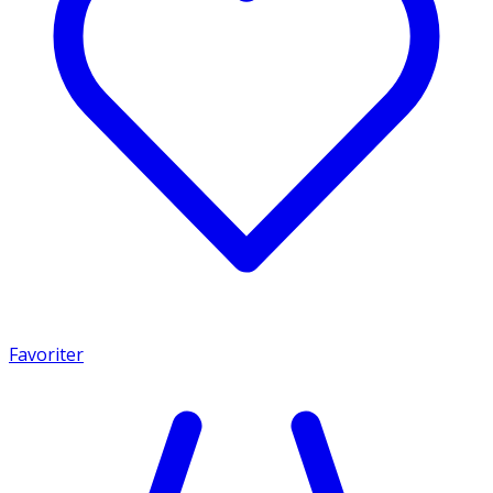
Favoriter