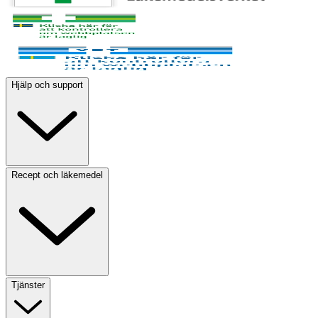
Hjälp och support
Recept och läkemedel
Tjänster