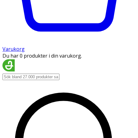
Varukorg
Du har 0 produkter i din varukorg.