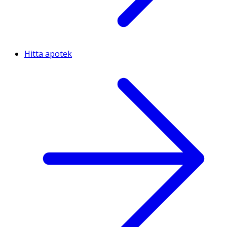
Hitta apotek