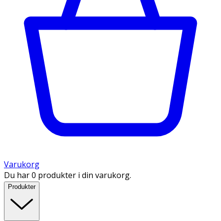
Varukorg
Du har 0 produkter i din varukorg.
Produkter