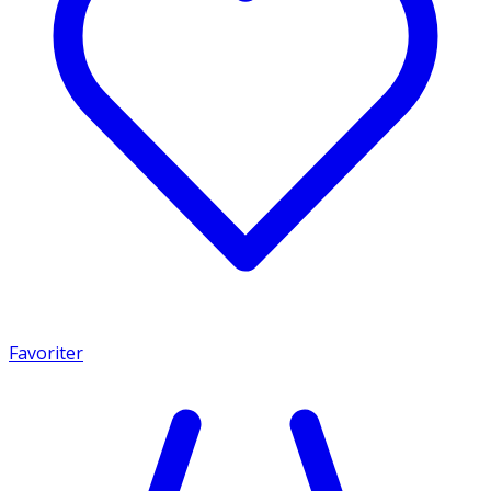
Favoriter