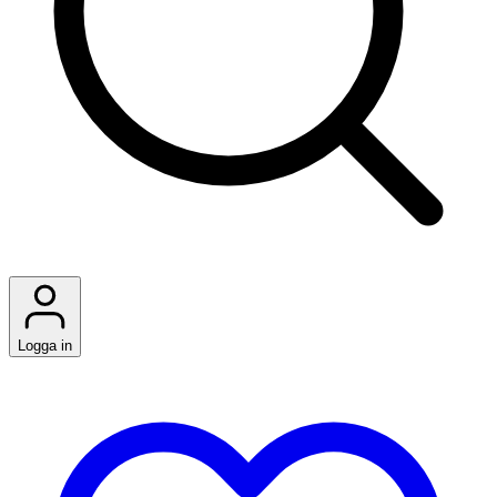
Logga in