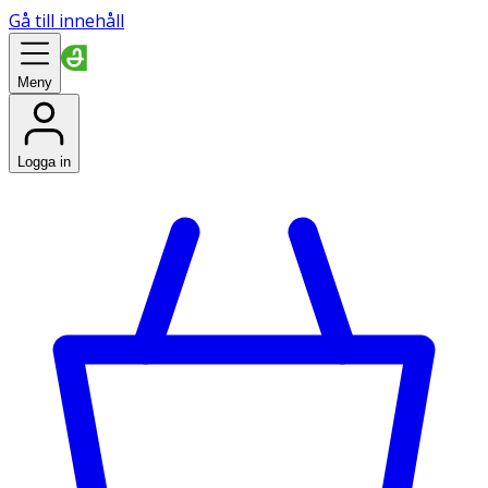
Gå till innehåll
Meny
Logga in