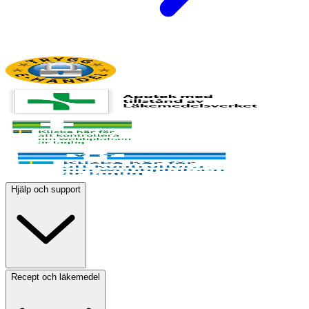
Hjälp och support
Recept och läkemedel