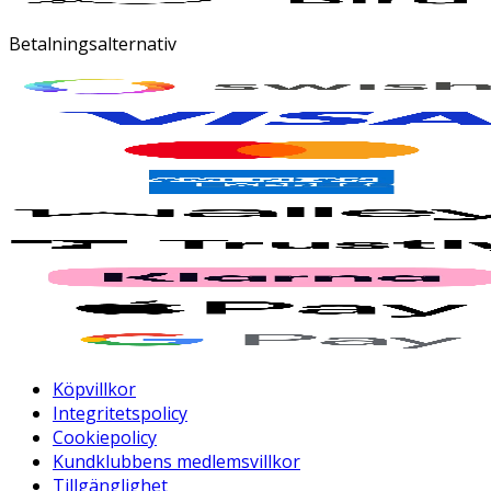
Betalningsalternativ
Köpvillkor
Integritetspolicy
Cookiepolicy
Kundklubbens medlemsvillkor
Tillgänglighet