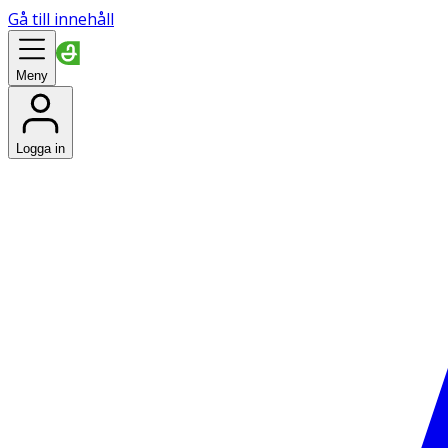
Gå till innehåll
Meny
Logga in