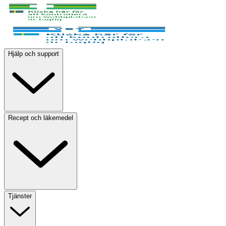
Hjälp och support
Recept och läkemedel
Tjänster