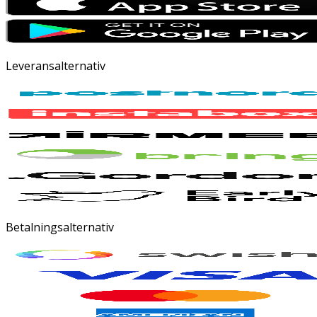
Leveransalternativ
Betalningsalternativ