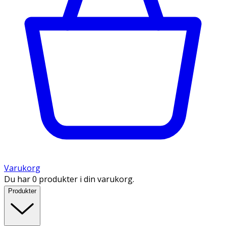
Varukorg
Du har 0 produkter i din varukorg.
Produkter