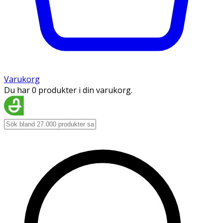
Varukorg
Du har 0 produkter i din varukorg.