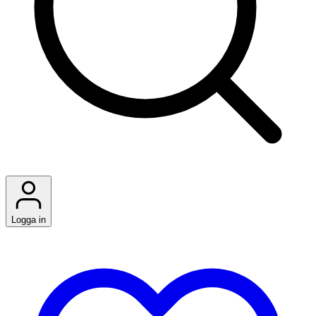
Logga in