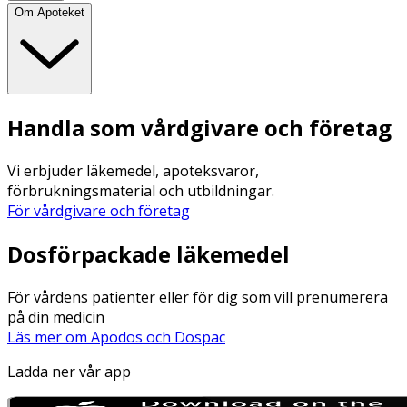
Om Apoteket
Handla som vårdgivare och företag
Vi erbjuder läkemedel, apoteksvaror,
förbrukningsmaterial och utbildningar.
För vårdgivare och företag
Dosförpackade läkemedel
För vårdens patienter eller för dig som vill prenumerera
på din medicin
Läs mer om Apodos och Dospac
Ladda ner vår app