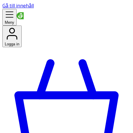
Gå till innehåll
Meny
Logga in