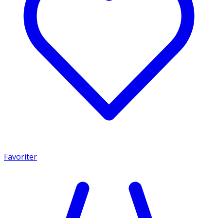
Favoriter