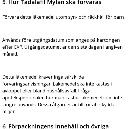
5. Hur Tadalafil Mylan ska förvaras
Förvara detta läkemedel utom syn- och räckhåll för barn.
Används före utgångsdatum som anges på kartongen
efter EXP. Utgångsdatumet är den sista dagen i angiven
månad.
Detta läkemedel kräver inga särskilda
förvaringsanvisningar. Läkemedel ska inte kastas i
avloppet eller bland hushållsavfall. Fråga
apotekspersonalen hur man kastar läkemedel som inte
längre används. Dessa åtgärder är till för att skydda
miljön.
6. Förpackningens innehåll och övriga