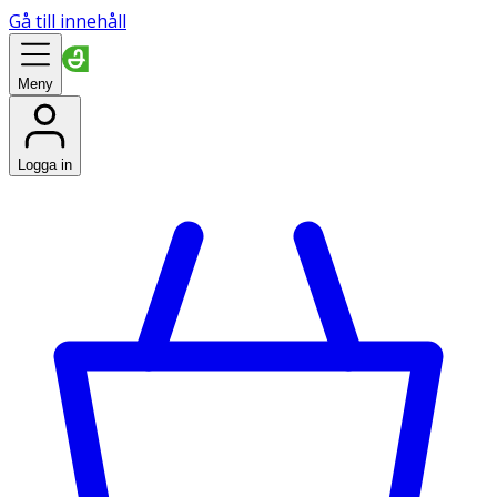
Gå till innehåll
Meny
Logga in