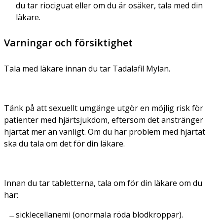
du tar riociguat eller om du är osäker, tala med din
läkare.
Varningar och försiktighet
Tala med läkare innan du tar Tadalafil Mylan.
Tänk på att sexuellt umgänge utgör en möjlig risk för
patienter med hjärtsjukdom, eftersom det anstränger
hjärtat mer än vanligt. Om du har problem med hjärtat
ska du tala om det för din läkare.
Innan du tar tabletterna, tala om för din läkare om du
har:
sicklecellanemi (onormala röda blodkroppar).