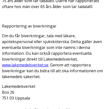
75 års ålder som tar tadalafil. Diarré har rapporterats
oftare hos män över 65 års ålder som tar tadalafil.
Rapportering av biverkningar
Om du får biverkningar, tala med läkare,
apotekspersonal eller sjuksköterska. Detta gäller även
eventuella biverkningar som inte nämns i denna
information. Du kan också rapportera eventuella
biverkningar direkt till Läkemedelsverket,
www.lakemedelsverket.se
. Genom att rapportera
biverkningar kan du bidra till att öka informationen om
läkemedels säkerhet.
Läkemedelsverket
Box 26
751 03 Uppsala