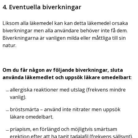
4. Eventuella biverkningar
Liksom alla läkemedel kan kan detta läkemedel orsaka
biverkningar men alla användare behöver inte få dem.
Biverkningarna är vanligen milda eller måttliga till sin
natur.
Om du får någon av följande biverkningar, sluta
använda läkemedlet och uppsök läkare omedelbart
:
allergiska reaktioner med utslag (frekvens mindre
vanlig).
bröstsmärta – använd inte nitrater men uppsök
läkare omedelbart.
priapism, en förlängd och möjligtvis smärtsam
erektion efter att ha tagit tadalafil (frekvens sällsynt).