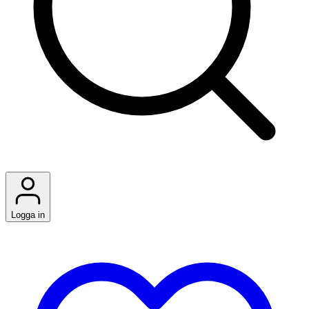
Logga in