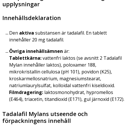
upplysningar
Innehållsdeklaration
Den
aktiva
substansen är tadalafil. En tablett
innehåller 20 mg tadalafil.
Övriga innehållsämnen
är:
Tablettkärna:
vattenfri laktos (se avsnitt 2 Tadalafil
Mylan innehåller laktos), poloxamer 188,
mikrokristallin cellulosa (pH 101), povidon (K25),
kroskarmellosnatrium, magnesiumstearat,
natriumlaurylsulfat, kolloidal vattenfri kiseldioxid.
Filmdragering:
laktosmonohydrat, hypromellos
(E464), triacetin, titandioxid (E171), gul järnoxid (E172).
Tadalafil Mylans utseende och
förpackningens innehåll