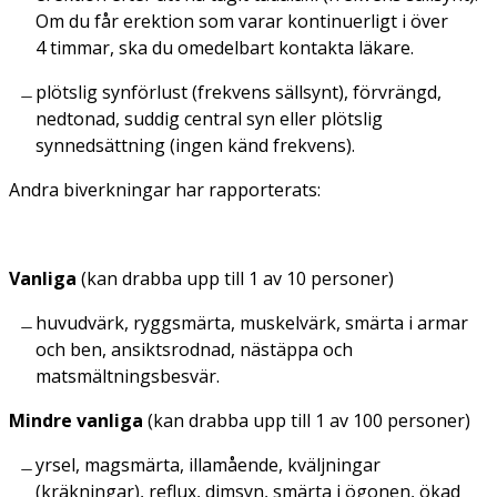
Om du får erektion som varar kontinuerligt i över
4 timmar, ska du omedelbart kontakta läkare.
plötslig synförlust (frekvens sällsynt), förvrängd,
nedtonad, suddig central syn eller plötslig
synnedsättning (ingen känd frekvens).
Andra biverkningar har rapporterats:
Vanliga
(kan drabba upp till 1 av 10 personer)
huvudvärk, ryggsmärta, muskelvärk, smärta i armar
och ben, ansiktsrodnad, nästäppa och
matsmältningsbesvär.
Mindre vanliga
(kan drabba upp till 1 av 100 personer)
yrsel, magsmärta, illamående, kväljningar
(kräkningar), reflux, dimsyn, smärta i ögonen, ökad