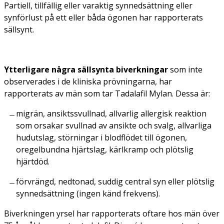
Partiell, tillfällig eller varaktig synnedsättning eller
synförlust på ett eller båda ögonen har rapporterats
sällsynt.
Ytterligare några sällsynta biverkningar
som inte
observerades i de kliniska prövningarna, har
rapporterats av män som tar Tadalafil Mylan. Dessa är:
migrän, ansiktssvullnad, allvarlig allergisk reaktion
som orsakar svullnad av ansikte och svalg, allvarliga
hudutslag, störningar i blodflödet till ögonen,
oregelbundna hjärtslag, kärlkramp och plötslig
hjärtdöd.
förvrängd, nedtonad, suddig central syn eller plötslig
synnedsättning (ingen känd frekvens).
Biverkningen yrsel har rapporterats oftare hos män över