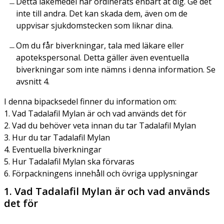
Detta läkemedel har ordinerats enbart åt dig. Ge det
inte till andra. Det kan skada dem, även om de
uppvisar sjukdomstecken som liknar dina.
Om du får biverkningar, tala med läkare eller
apotekspersonal. Detta gäller även eventuella
biverkningar som inte nämns i denna information. Se
avsnitt 4.
I denna bipacksedel finner du information om:
1. Vad Tadalafil Mylan är och vad används det för
2. Vad du behöver veta innan du tar Tadalafil Mylan
3. Hur du tar Tadalafil Mylan
4. Eventuella biverkningar
5. Hur Tadalafil Mylan ska förvaras
6. Förpackningens innehåll och övriga upplysningar
1. Vad Tadalafil Mylan är och vad används
det för