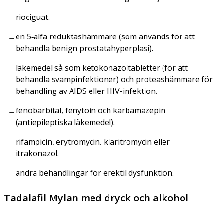
riociguat.
en 5‑alfa reduktashämmare (som används för att
behandla benign prostatahyperplasi).
läkemedel så som ketokonazoltabletter (för att
behandla svampinfektioner) och proteashämmare för
behandling av AIDS eller HIV-infektion.
fenobarbital, fenytoin och karbamazepin
(antiepileptiska läkemedel).
rifampicin, erytromycin, klaritromycin eller
itrakonazol.
andra behandlingar för erektil dysfunktion.
Tadalafil Mylan med dryck och alkohol