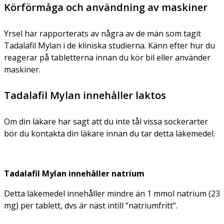
Körförmåga och användning av maskiner
Yrsel har rapporterats av några av de män som tagit
Tadalafil Mylan i de kliniska studierna. Känn efter hur du
reagerar på tabletterna innan du kör bil eller använder
maskiner.
Tadalafil Mylan innehåller laktos
Om din läkare har sagt att du inte tål vissa sockerarter
bör du kontakta din läkare innan du tar detta läkemedel.
Tadalafil Mylan innehåller natrium
Detta läkemedel innehåller mindre än 1 mmol natrium (23
mg) per tablett, dvs är näst intill ”natriumfritt”.