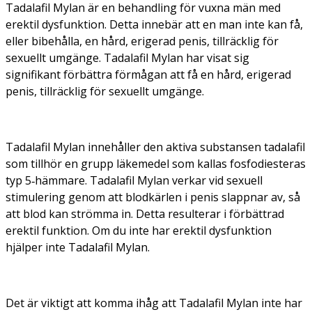
Tadalafil Mylan är en behandling för vuxna män med
erektil dysfunktion. Detta innebär att en man inte kan få,
eller bibehålla, en hård, erigerad penis, tillräcklig för
sexuellt umgänge. Tadalafil Mylan har visat sig
signifikant förbättra förmågan att få en hård, erigerad
penis, tillräcklig för sexuellt umgänge.
Tadalafil Mylan innehåller den aktiva substansen tadalafil
som tillhör en grupp läkemedel som kallas fosfodiesteras
typ 5‑hämmare. Tadalafil Mylan verkar vid sexuell
stimulering genom att blodkärlen i penis slappnar av, så
att blod kan strömma in. Detta resulterar i förbättrad
erektil funktion. Om du inte har erektil dysfunktion
hjälper inte Tadalafil Mylan.
Det är viktigt att komma ihåg att Tadalafil Mylan inte har