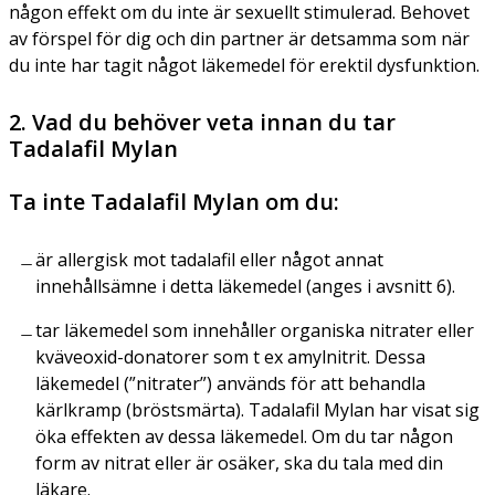
någon effekt om du inte är sexuellt stimulerad. Behovet
av förspel för dig och din partner är detsamma som när
du inte har tagit något läkemedel för erektil dysfunktion.
2. Vad du behöver veta innan du tar
Tadalafil Mylan
Ta inte Tadalafil Mylan om du:
är allergisk mot tadalafil eller något annat
innehållsämne i detta läkemedel (anges i avsnitt 6).
tar läkemedel som innehåller organiska nitrater eller
kväveoxid-donatorer som t ex amylnitrit. Dessa
läkemedel (”nitrater”) används för att behandla
kärlkramp (bröstsmärta). Tadalafil Mylan har visat sig
öka effekten av dessa läkemedel. Om du tar någon
form av nitrat eller är osäker, ska du tala med din
läkare.