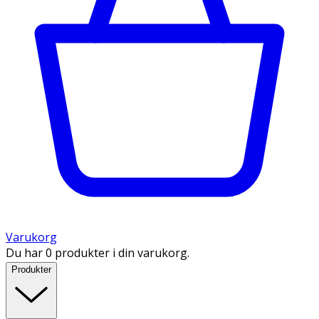
Varukorg
Du har 0 produkter i din varukorg.
Produkter