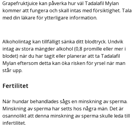
Grapefruktjuice kan påverka hur väl Tadalafil Mylan
kommer att fungera och skall intas med försiktighet. Tala
med din läkare för ytterligare information.
Alkoholintag kan tillfälligt sänka ditt blodtryck. Undvik
intag av stora mängder alkohol (0,8 promille eller mer i
blodet) när du har tagit eller planerar att ta Tadalafil
Mylan eftersom detta kan öka risken för yrsel när man
står upp.
Fertilitet
När hundar behandlades sågs en minskning av sperma.
Minskning av sperma har setts hos några män. Det är
osannolikt att denna minskning av sperma skulle leda till
infertilitet.