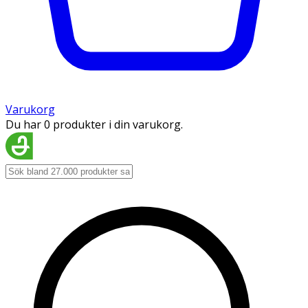
Varukorg
Du har 0 produkter i din varukorg.