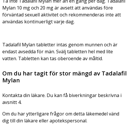
Ta inte Tadalafil Mylan mer än en gång per dag. Tadalafil
Mylan 10 mg och 20 mg är avsett att användas före
förväntad sexuell aktivitet och rekommenderas inte att
användas kontinuerligt varje dag.
Tadalafil Mylan tabletter intas genom munnen och är
endast avsedda för män. Svälj tabletten hel med lite
vatten. Tabletten kan tas oberoende av måltid.
Om du har tagit för stor mängd av Tadalafil
Mylan
Kontakta din läkare. Du kan få biverkningar beskrivna i
avsnitt 4.
Om du har ytterligare frågor om detta läkemedel vänd
dig till din läkare eller apotekspersonal.