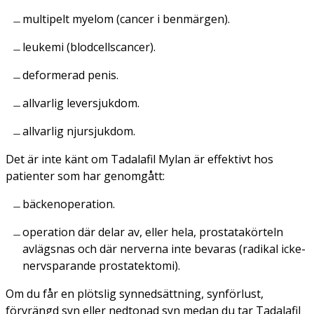
multipelt myelom (cancer i benmärgen).
leukemi (blodcellscancer).
deformerad penis.
allvarlig leversjukdom.
allvarlig njursjukdom.
Det är inte känt om Tadalafil Mylan är effektivt hos
patienter som har genomgått:
bäckenoperation.
operation där delar av, eller hela, prostatakörteln
avlägsnas och där nerverna inte bevaras (radikal icke-
nervsparande prostatektomi).
Om du får en plötslig synnedsättning, synförlust,
förvrängd syn eller nedtonad syn medan du tar Tadalafil