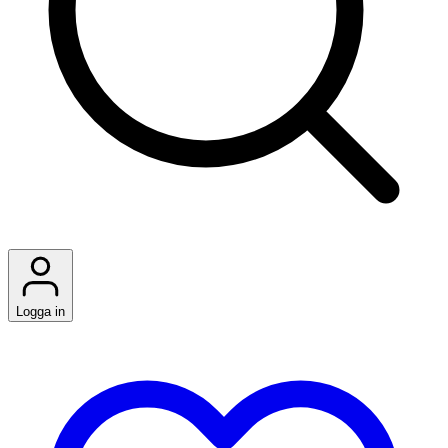
Logga in