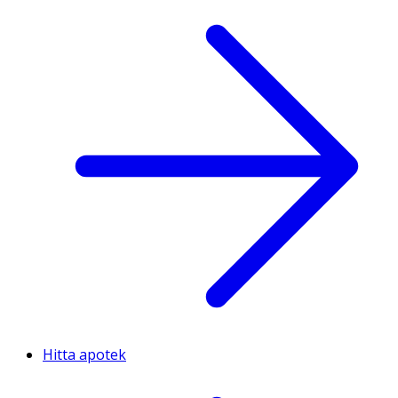
Hitta apotek