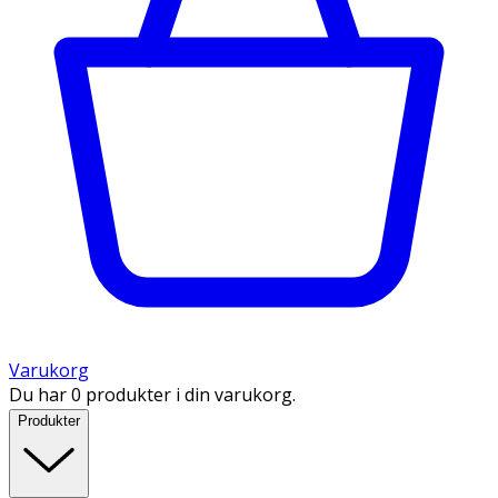
Varukorg
Du har 0 produkter i din varukorg.
Produkter