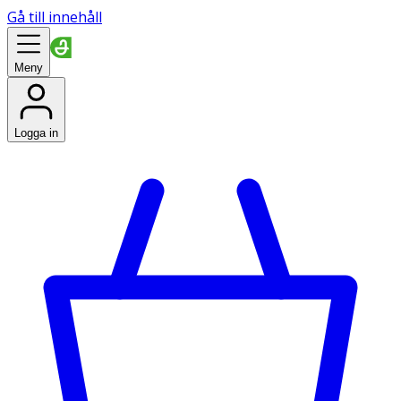
Gå till innehåll
Meny
Logga in