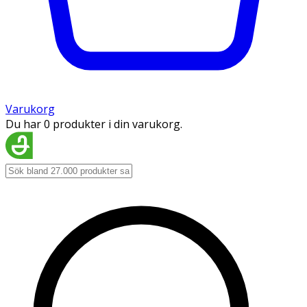
Varukorg
Du har 0 produkter i din varukorg.