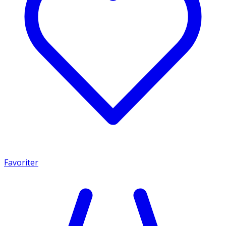
Favoriter