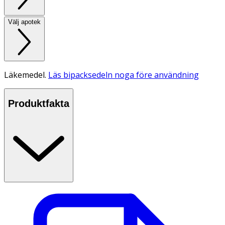
Välj apotek
Läkemedel.
Läs bipacksedeln noga före användning
Produktfakta