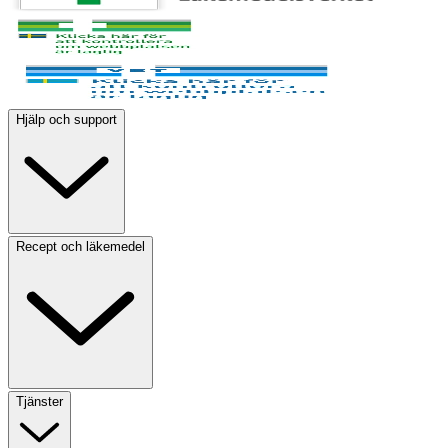
Hjälp och support
Recept och läkemedel
Tjänster