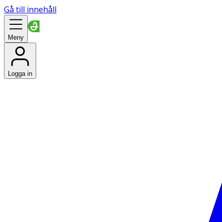
Gå till innehåll
Meny
Logga in