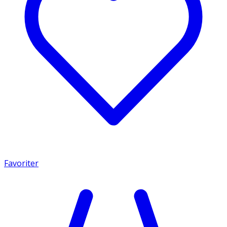
Favoriter