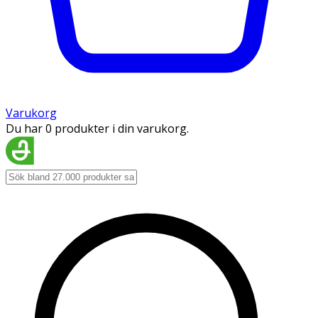
Varukorg
Du har 0 produkter i din varukorg.