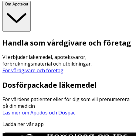
Om Apoteket
Handla som vårdgivare och företag
Vi erbjuder läkemedel, apoteksvaror,
förbrukningsmaterial och utbildningar.
För vårdgivare och företag
Dosförpackade läkemedel
För vårdens patienter eller för dig som vill prenumerera
på din medicin
Läs mer om Apodos och Dospac
Ladda ner vår app