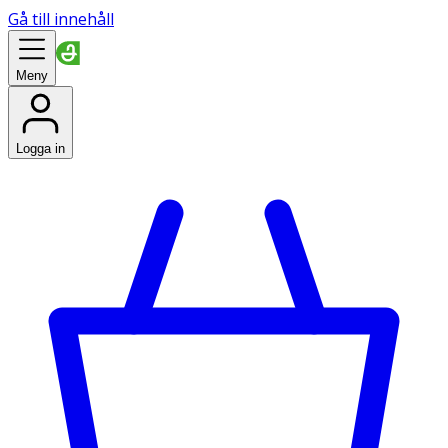
Gå till innehåll
Meny
Logga in