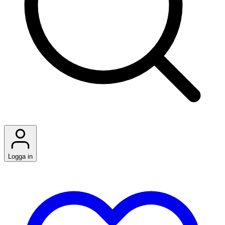
Logga in