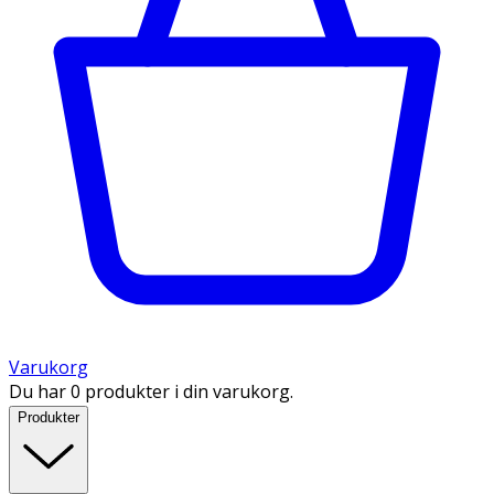
Varukorg
Du har 0 produkter i din varukorg.
Produkter