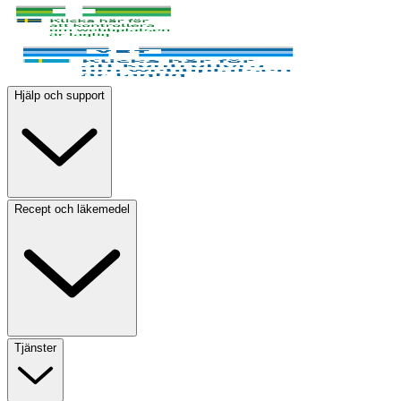
Hjälp och support
Recept och läkemedel
Tjänster