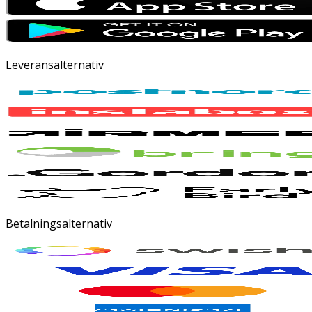
Leveransalternativ
Betalningsalternativ