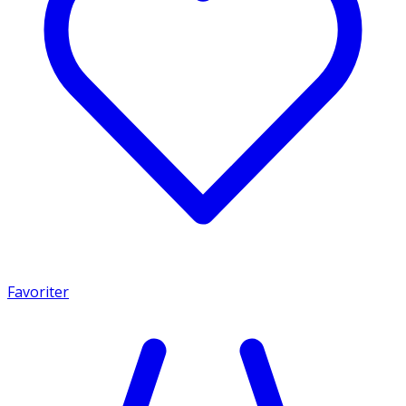
Favoriter