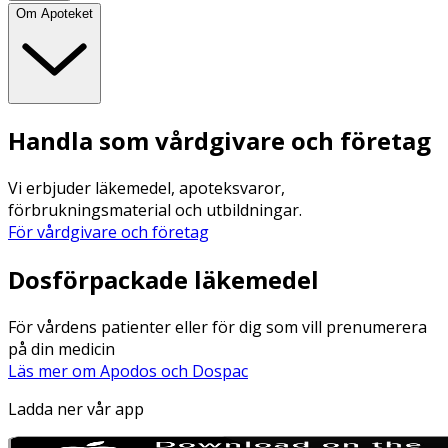
Om Apoteket
Handla som vårdgivare och företag
Vi erbjuder läkemedel, apoteksvaror,
förbrukningsmaterial och utbildningar.
För vårdgivare och företag
Dosförpackade läkemedel
För vårdens patienter eller för dig som vill prenumerera
på din medicin
Läs mer om Apodos och Dospac
Ladda ner vår app