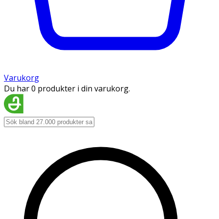
Varukorg
Du har 0 produkter i din varukorg.