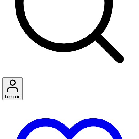
Logga in