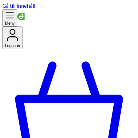
Gå till innehåll
Meny
Logga in