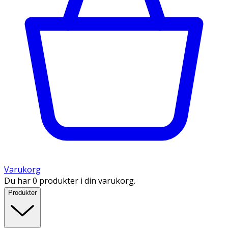
Varukorg
Du har 0 produkter i din varukorg.
Produkter