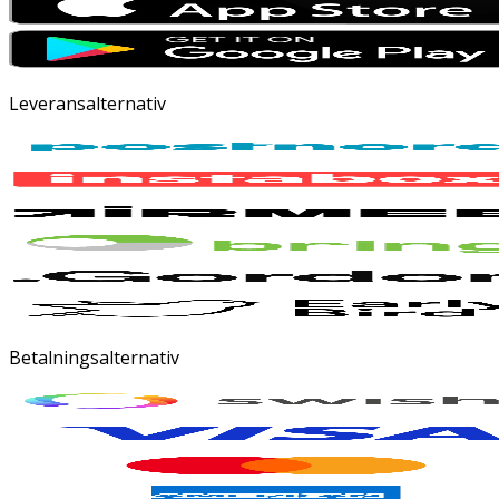
Leveransalternativ
Betalningsalternativ