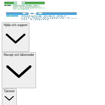
Hjälp och support
Recept och läkemedel
Tjänster