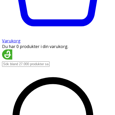
Varukorg
Du har 0 produkter i din varukorg.