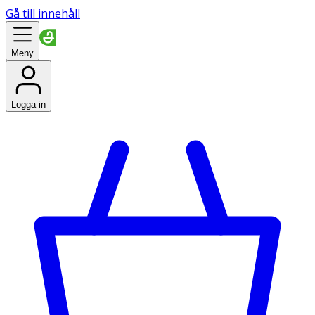
Gå till innehåll
Meny
Logga in