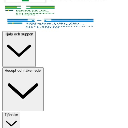
Hjälp och support
Recept och läkemedel
Tjänster