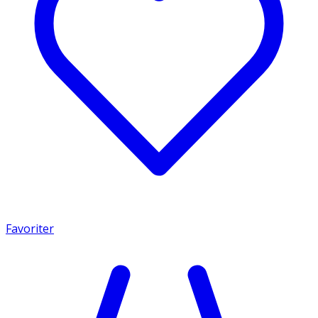
Favoriter