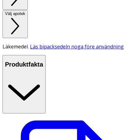
Välj apotek
Läkemedel.
Läs bipacksedeln noga före användning
Produktfakta