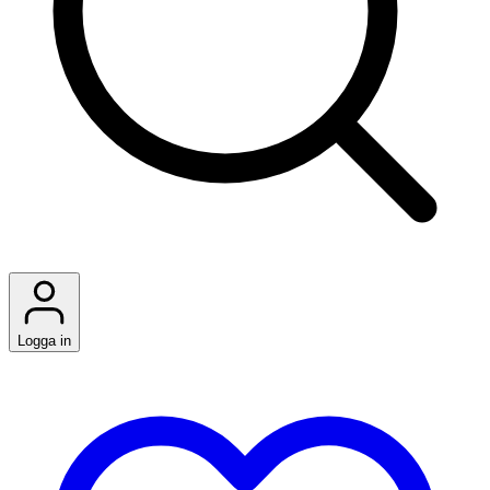
Logga in