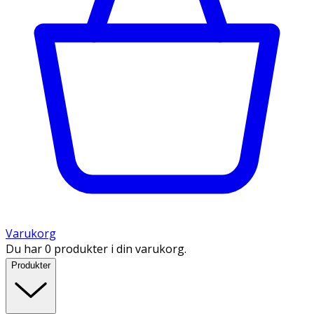
Varukorg
Du har 0 produkter i din varukorg.
Produkter