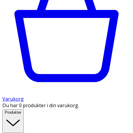
Varukorg
Du har 0 produkter i din varukorg.
Produkter