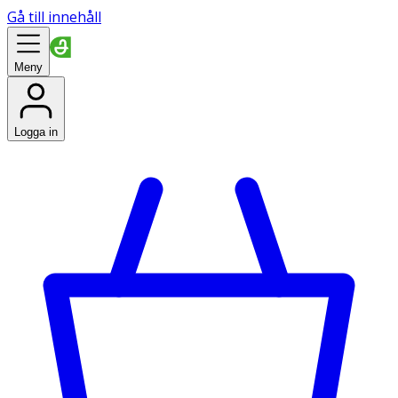
Gå till innehåll
Meny
Logga in