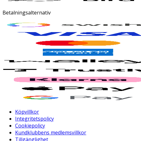
Betalningsalternativ
Köpvillkor
Integritetspolicy
Cookiepolicy
Kundklubbens medlemsvillkor
Tillgänglighet