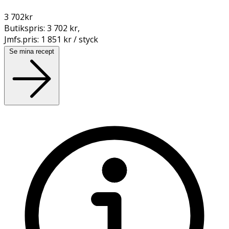
3 702
kr
Butikspris:
3 702 kr
,
Jmfs.pris:
1 851 kr / styck
Se mina recept