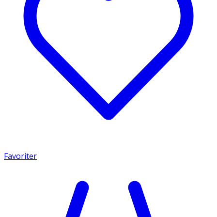
Favoriter