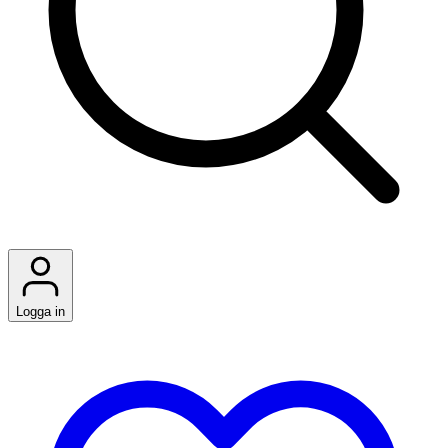
Logga in