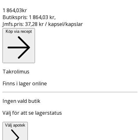
1 864,03
kr
Butikspris:
1 864,03 kr
,
Jmfs.pris:
37,28 kr / kapsel/kapslar
Köp via recept
Takrolimus
Finns i lager online
Ingen vald butik
Välj för att se lagerstatus
Välj apotek