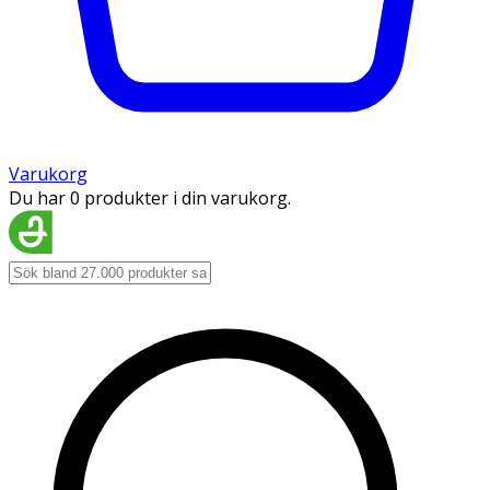
Varukorg
Du har 0 produkter i din varukorg.