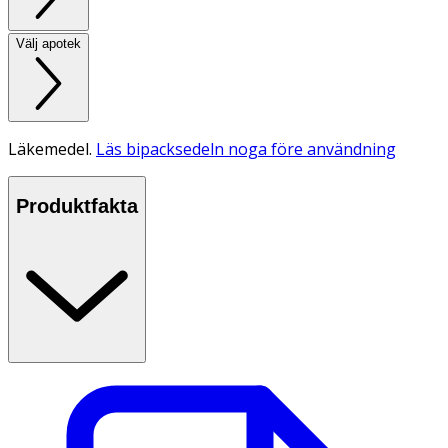
Välj apotek
Läkemedel.
Läs bipacksedeln noga före användning
Produktfakta