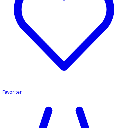
Favoriter