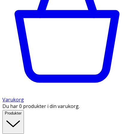
Varukorg
Du har 0 produkter i din varukorg.
Produkter