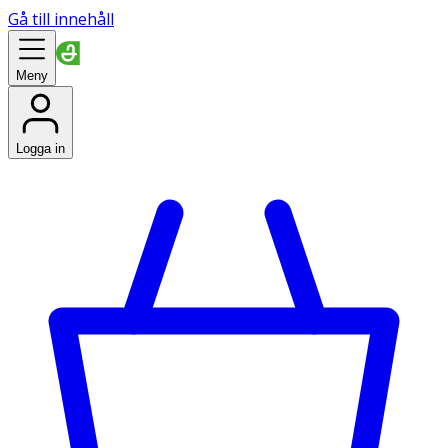
Gå till innehåll
Meny
Logga in