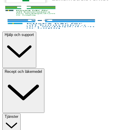
Hjälp och support
Recept och läkemedel
Tjänster