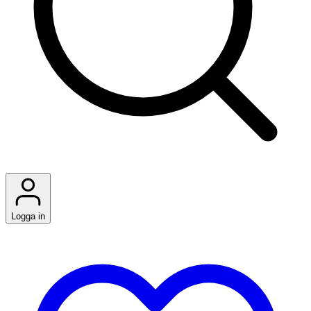
Logga in