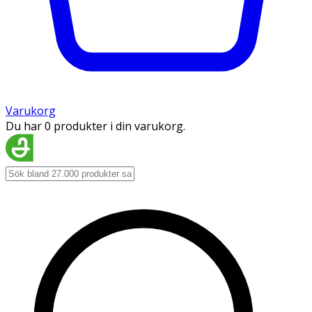
Varukorg
Du har 0 produkter i din varukorg.