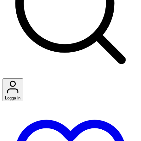
Logga in