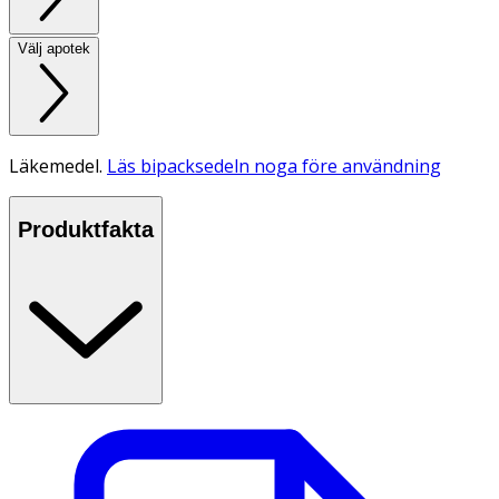
Välj apotek
Läkemedel.
Läs bipacksedeln noga före användning
Produktfakta