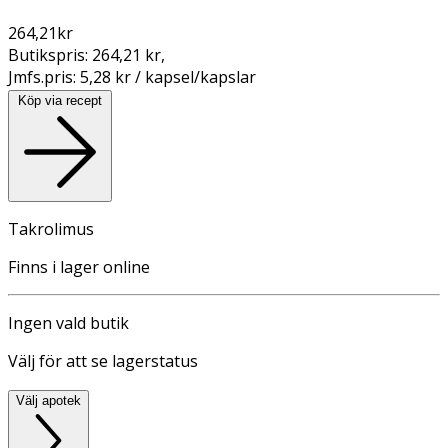
264,21
kr
Butikspris:
264,21 kr
,
Jmfs.pris:
5,28 kr / kapsel/kapslar
Köp via recept
Takrolimus
Finns i lager online
Ingen vald butik
Välj för att se lagerstatus
Välj apotek