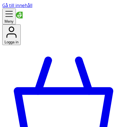
Gå till innehåll
Meny
Logga in