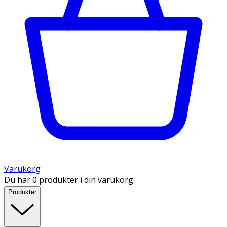
Varukorg
Du har 0 produkter i din varukorg.
Produkter