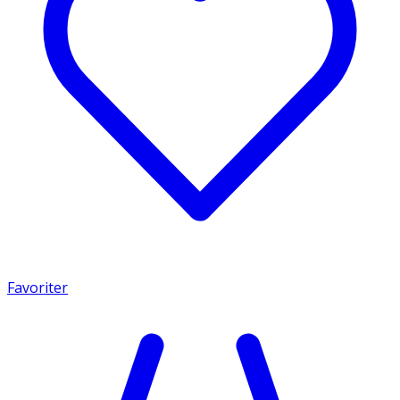
Favoriter