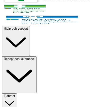
Hjälp och support
Recept och läkemedel
Tjänster